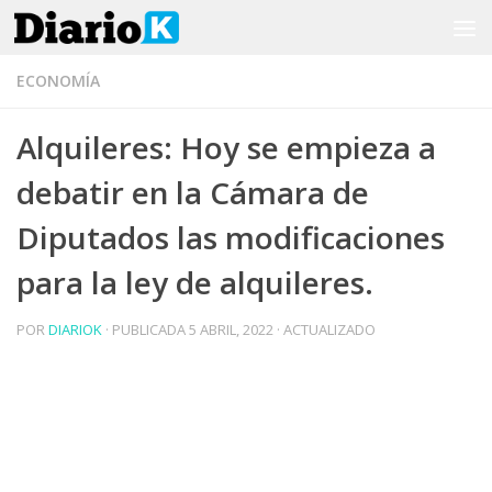
Saltar al contenido
ECONOMÍA
Alquileres: Hoy se empieza a
debatir en la Cámara de
Diputados las modificaciones
para la ley de alquileres.
POR
DIARIOK
· PUBLICADA
5 ABRIL, 2022
· ACTUALIZADO