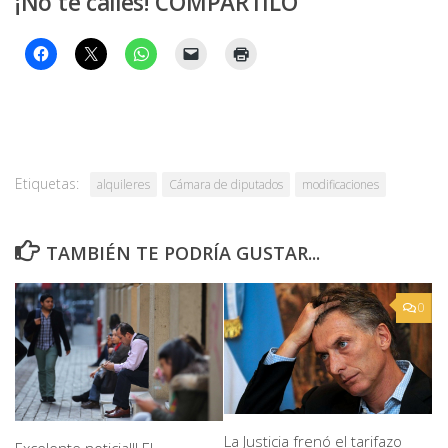
¡No te calles! COMPARTILO
Etiquetas:
alquileres
Cámara de diputados
modificaciones
TAMBIÉN TE PODRÍA GUSTAR...
0
La Justicia frenó el tarifazo