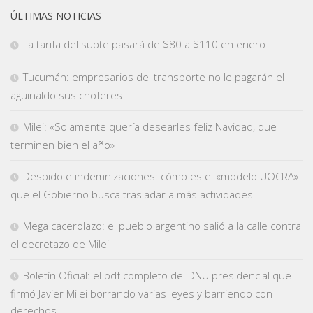
ÚLTIMAS NOTICIAS
La tarifa del subte pasará de $80 a $110 en enero
Tucumán: empresarios del transporte no le pagarán el
aguinaldo sus choferes
Milei: «Solamente quería desearles feliz Navidad, que
terminen bien el año»
Despido e indemnizaciones: cómo es el «modelo UOCRA»
que el Gobierno busca trasladar a más actividades
Mega cacerolazo: el pueblo argentino salió a la calle contra
el decretazo de Milei
Boletín Oficial: el pdf completo del DNU presidencial que
firmó Javier Milei borrando varias leyes y barriendo con
derechos.