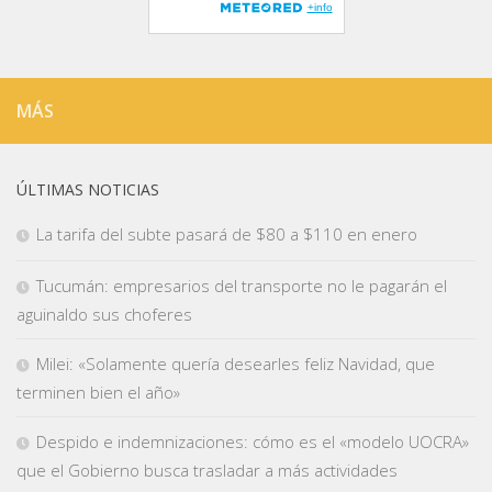
MÁS
ÚLTIMAS NOTICIAS
La tarifa del subte pasará de $80 a $110 en enero
Tucumán: empresarios del transporte no le pagarán el
aguinaldo sus choferes
Milei: «Solamente quería desearles feliz Navidad, que
terminen bien el año»
Despido e indemnizaciones: cómo es el «modelo UOCRA»
que el Gobierno busca trasladar a más actividades