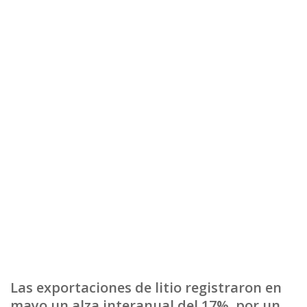
Las exportaciones de litio registraron en
mayo un alza interanual del 17%, por un