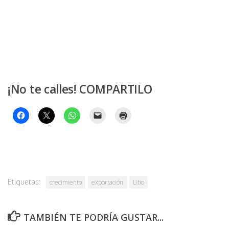
¡No te calles! COMPARTILO
Etiquetas:
crecimiento
exportación
Litio
TAMBIÉN TE PODRÍA GUSTAR...