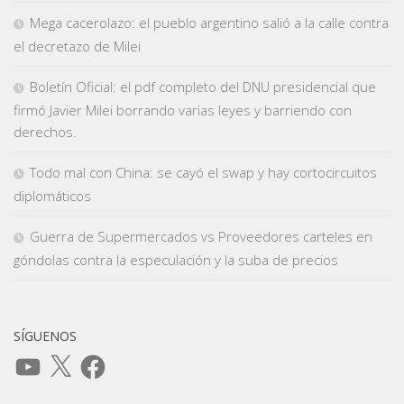
Mega cacerolazo: el pueblo argentino salió a la calle contra
el decretazo de Milei
Boletín Oficial: el pdf completo del DNU presidencial que
firmó Javier Milei borrando varias leyes y barriendo con
derechos.
Todo mal con China: se cayó el swap y hay cortocircuitos
diplomáticos
Guerra de Supermercados vs Proveedores carteles en
góndolas contra la especulación y la suba de precios
SÍGUENOS
YouTube
X
Facebook