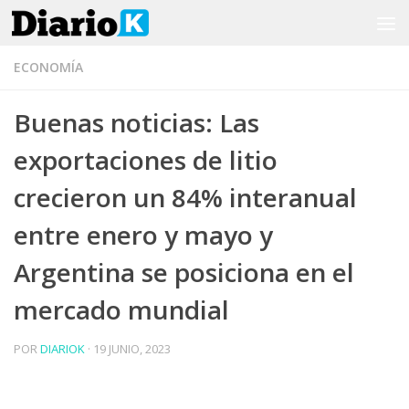
Saltar al contenido
ECONOMÍA
Buenas noticias: Las
exportaciones de litio
crecieron un 84% interanual
entre enero y mayo y
Argentina se posiciona en el
mercado mundial
POR
DIARIOK
·
19 JUNIO, 2023