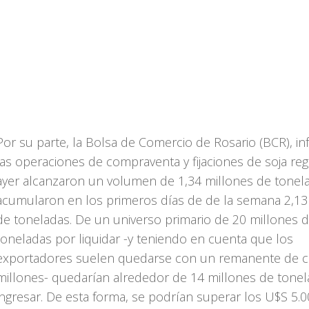
Por su parte, la Bolsa de Comercio de Rosario (BCR), i
las operaciones de compraventa y fijaciones de soja reg
ayer alcanzaron un volumen de 1,34 millones de tonel
acumularon en los primeros días de de la semana 2,13
de toneladas. De un universo primario de 20 millones 
toneladas por liquidar -y teniendo en cuenta que los
exportadores suelen quedarse con un remanente de c
millones- quedarían alrededor de 14 millones de tone
ingresar. De esta forma, se podrían superar los U$S 5.