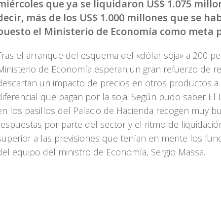
miércoles que ya se liquidaron US$ 1.075 millo
decir, más de los US$ 1.000 millones que se ha
puesto el Ministerio de Economía como meta p
Tras el arranque del esquema del «dólar soja» a 200 pe
Ministerio de Economía esperan un gran refuerzo de re
descartan un impacto de precios en otros productos a
diferencial que pagan por la soja. Según pudo saber El 
en los pasillos del Palacio de Hacienda recogen muy b
respuestas por parte del sector y el ritmo de liquidació
superior a las previsiones que tenían en mente los fun
del equipo del ministro de Economía, Sergio Massa.