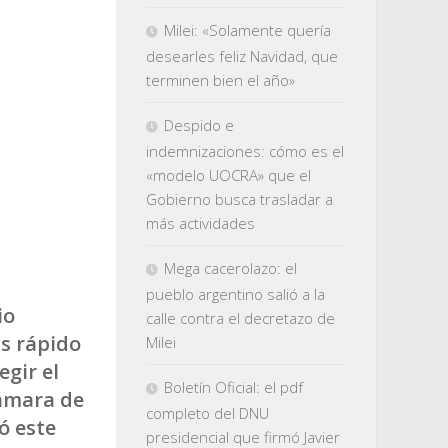
Milei: «Solamente quería
desearles feliz Navidad, que
terminen bien el año»
Despido e
indemnizaciones: cómo es el
«modelo UOCRA» que el
Gobierno busca trasladar a
más actividades
Mega cacerolazo: el
pueblo argentino salió a la
io
calle contra el decretazo de
s rápido
Milei
egir el
Boletín Oficial: el pdf
Cámara de
completo del DNU
ó este
presidencial que firmó Javier