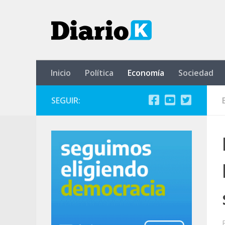
Saltar al contenido
Inicio
Política
Economía
Sociedad
SEGUIR: