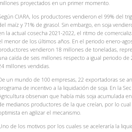
millones proyectados en un primer momento.
Según CIARA, los productores vendieron el 99% del tri
del maíz y 71% de girasol. Sin embargo, en soja vendier
en la actual cosecha 2021-2022, el ritmo de comercializ
el menor de los últimos años. En el periodo enero-agos
productores vendieron 18 millones de toneladas, rep
una caída de seis millones respecto a igual periodo de
24 millones vendidas.
De un mundo de 100 empresas, 22 exportadoras se an
programa de incentivo a la liquidación de soja. En la Sec
Agricultura observan que había más soja acumulada en 
de medianos productores de la que creían, por lo cua
optimista en agilizar el mecanismo.
Uno de los motivos por los cuales se aceleraría la liqu