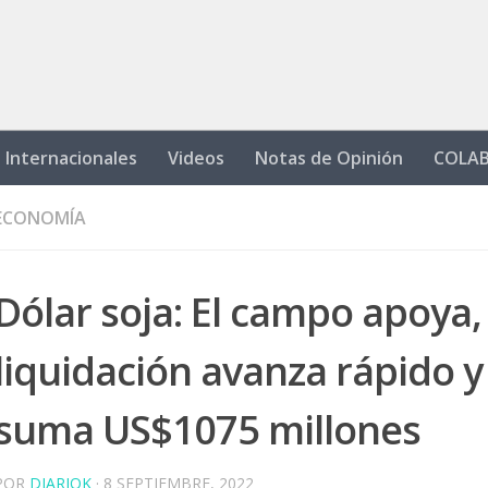
Internacionales
Videos
Notas de Opinión
COLA
ECONOMÍA
Dólar soja: El campo apoya, 
liquidación avanza rápido y
suma US$1075 millones
POR
DIARIOK
·
8 SEPTIEMBRE, 2022