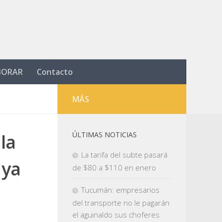
BORAR
Contacto
MÁS
la
ÚLTIMAS NOTICIAS
La tarifa del subte pasará
 ya
de $80 a $110 en enero
Tucumán: empresarios
del transporte no le pagarán
el aguinaldo sus choferes