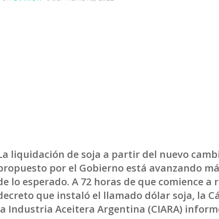
La liquidación de soja a partir del nuevo camb
propuesto por el Gobierno está avanzando má
de lo esperado. A 72 horas de que comience a r
decreto que instaló el llamado dólar soja, la 
la Industria Aceitera Argentina (CIARA) inform