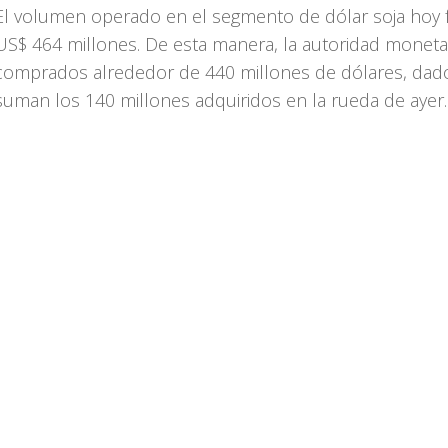
El volumen operado en el segmento de dólar soja hoy 
US$ 464 millones. De esta manera, la autoridad monetar
comprados alrededor de 440 millones de dólares, dad
suman los 140 millones adquiridos en la rueda de ayer.