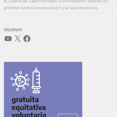
Guerra de Supermercados vs Proveedores carteles en
góndolas contra la especulación y la suba de precios
SÍGUENOS
YouTube
X
Facebook