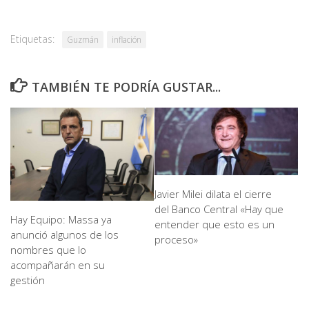
Etiquetas:
Guzmán
inflación
TAMBIÉN TE PODRÍA GUSTAR...
Javier Milei dilata el cierre
del Banco Central «Hay que
Hay Equipo: Massa ya
entender que esto es un
anunció algunos de los
proceso»
nombres que lo
acompañarán en su
gestión