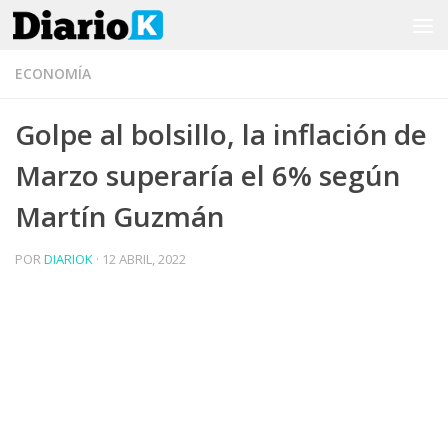
Saltar al contenido
ECONOMÍA
Golpe al bolsillo, la inflación de
Marzo superaría el 6% según
Martín Guzmán
POR
DIARIOK
·
12 ABRIL, 2022