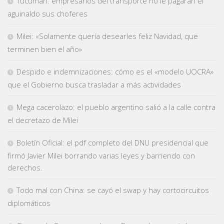
Tucumán: empresarios del transporte no le pagarán el
aguinaldo sus choferes
Milei: «Solamente quería desearles feliz Navidad, que
terminen bien el año»
Despido e indemnizaciones: cómo es el «modelo UOCRA»
que el Gobierno busca trasladar a más actividades
Mega cacerolazo: el pueblo argentino salió a la calle contra
el decretazo de Milei
Boletín Oficial: el pdf completo del DNU presidencial que
firmó Javier Milei borrando varias leyes y barriendo con
derechos.
Todo mal con China: se cayó el swap y hay cortocircuitos
diplomáticos