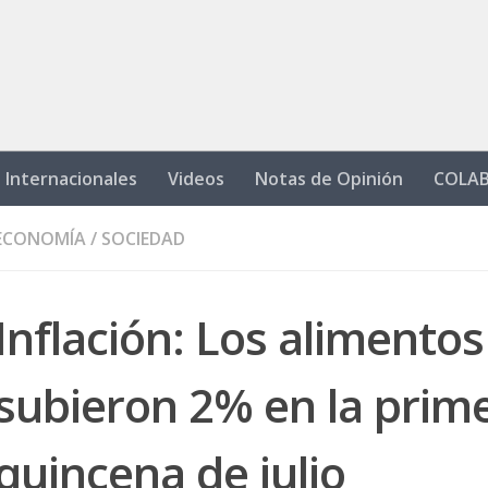
Internacionales
Videos
Notas de Opinión
COLA
ECONOMÍA
/
SOCIEDAD
Inflación: Los alimentos
subieron 2% en la prim
quincena de julio