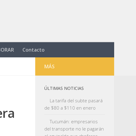
BORAR
Contacto
MÁS
ÚLTIMAS NOTICIAS
La tarifa del subte pasará
era
de $80 a $110 en enero
Tucumán: empresarios
del transporte no le pagarán