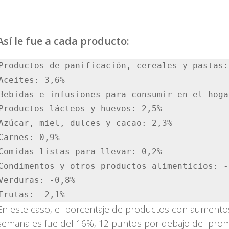
Así le fue a cada producto:
Productos de panificación, cereales y pastas: 
Aceites: 3,6%

Bebidas e infusiones para consumir en el hoga
Productos lácteos y huevos: 2,5%

Azúcar, miel, dulces y cacao: 2,3%

Carnes: 0,9%

Comidas listas para llevar: 0,2%

Condimentos y otros productos alimenticios: -0
Verduras: -0,8%

Frutas: -2,1%
En este caso, el porcentaje de productos con aumento
semanales fue del 16%, 12 puntos por debajo del pro