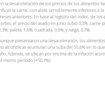
En la desaceleración de los precios de los alimentos t
influyó la carne, con alzas sensiblemente inferiores a la
meses anteriores. En base al registro del Indec, de los 
cortes, el precio del asado en junio subió 0,3%; carne p
2,3%; paleta, 1,6%; cuadrada, 0,9%; y nalga, 0,7%.
Aunque presentaron una desaceleración, los alimentos
no alcohólicas acumulan una suba del 55,6% en lo que
año. Además, se ubican por encima de la inflación acu
el mismo período (+50,7%).