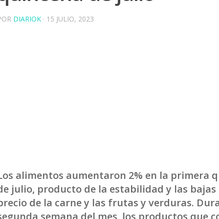
POR
DIARIOK
·
15 JULIO, 2023
Los alimentos aumentaron 2% en la primera 
de julio, producto de la estabilidad y las bajas 
precio de la carne y las frutas y verduras. Dur
segunda semana del mes, los productos que 