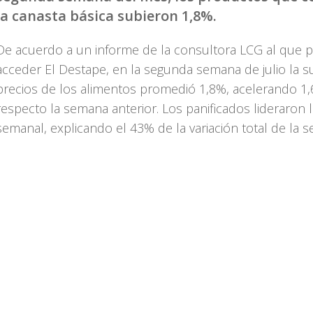
la canasta básica subieron 1,8%.
De acuerdo a un informe de la consultora LCG al que 
acceder El Destape, en la segunda semana de julio la 
precios de los alimentos promedió 1,8%, acelerando 1
respecto la semana anterior. Los panificados lideraron 
semanal, explicando el 43% de la variación total de la 