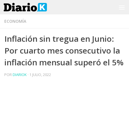
Saltar al contenido
ECONOMÍA
Inflación sin tregua en Junio:
Por cuarto mes consecutivo la
inflación mensual superó el 5%
POR
DIARIOK
·
1 JULIO, 2022