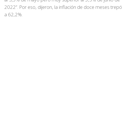
2022”. Por eso, dijeron, la inflación de doce meses trepó
a 62,2%.