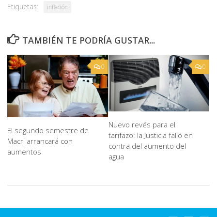
Etiquetas:
inflación
TAMBIÉN TE PODRÍA GUSTAR...
0
0
Nuevo revés para el
El segundo semestre de
tarifazo: la Justicia falló en
Macri arrancará con
contra del aumento del
aumentos
agua