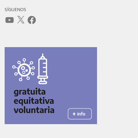
SÍGUENOS
YouTube
X
Facebook