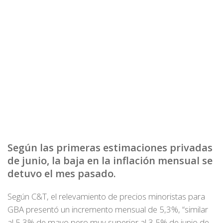
Según las primeras estimaciones privadas
de junio, la baja en la inflación mensual se
detuvo el mes pasado.
Según C&T, el relevamiento de precios minoristas para
GBA presentó un incremento mensual de 5,3%, “similar
al 5,3% de mayo pero muy superior al 3,5% de junio de