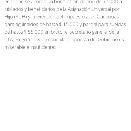
en la que se acordó un bono de fin de año de $ 1000 a
jubilados y beneficiarios de la Asignación Universal por
Hijo (AUH) y la exención del Impuesto a las Ganancias
para aguinaldos de hasta $ 15.000 y parcial para sueldos
de hasta $ 55.000 en bruto, el secretario general de la
CTA, Hugo Yasky dijo que «la propuesta del Gobierno es
miserable e insuficiente».