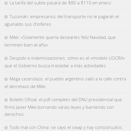
La tarifa del subte pasará de $80 a $110 en enero
Tucumán: empresarios del transporte no le pagarán el
aguinaldo sus choferes
Milei: «Solamente quería desearles feliz Navidad, que
terminen bien el año»
Despido e indemnizaciones: cómo es el «modelo UOCRA»
que el Gobierno busca trasladar a más actividades
Mega cacerolazo: el pueblo argentino salió a la calle contra
el decretazo de Milei
Boletín Oficial: el pdf completo del DNU presidencial que
firmó Javier Milei borrando varias leyes y barriendo con
derechos.
Todo mal con China: se cayó el swap y hay cortocircuitos