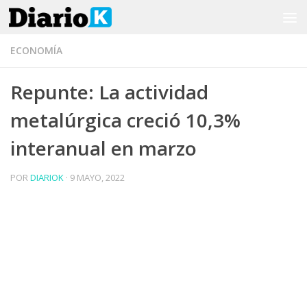
Saltar al contenido
ECONOMÍA
Repunte: La actividad
metalúrgica creció 10,3%
interanual en marzo
POR
DIARIOK
·
9 MAYO, 2022