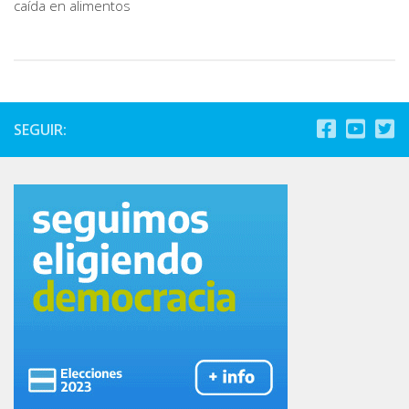
caída en alimentos
SEGUIR: