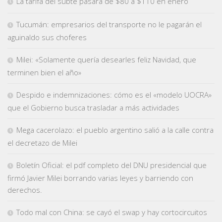
La tarifa del subte pasará de $80 a $110 en enero
Tucumán: empresarios del transporte no le pagarán el
aguinaldo sus choferes
Milei: «Solamente quería desearles feliz Navidad, que
terminen bien el año»
Despido e indemnizaciones: cómo es el «modelo UOCRA»
que el Gobierno busca trasladar a más actividades
Mega cacerolazo: el pueblo argentino salió a la calle contra
el decretazo de Milei
Boletín Oficial: el pdf completo del DNU presidencial que
firmó Javier Milei borrando varias leyes y barriendo con
derechos.
Todo mal con China: se cayó el swap y hay cortocircuitos