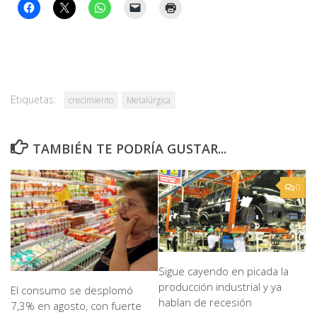
Etiquetas:
crecimiento
Metalúrgica
TAMBIÉN TE PODRÍA GUSTAR...
0
Sigue cayendo en picada la
producción industrial y ya
El consumo se desplomó
hablan de recesión
7,3% en agosto, con fuerte