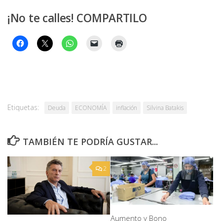
¡No te calles! COMPARTILO
Etiquetas:
Deuda
ECONOMÍA
inflación
Silvina Batakis
TAMBIÉN TE PODRÍA GUSTAR...
2
Aumento y Bono