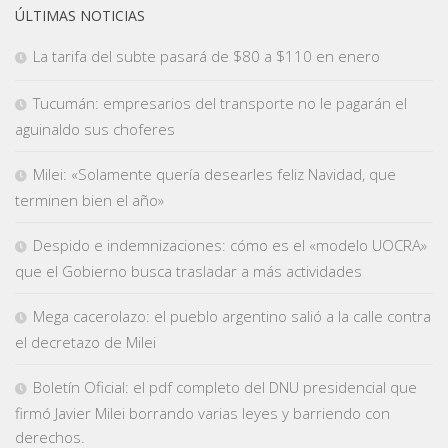
ÚLTIMAS NOTICIAS
La tarifa del subte pasará de $80 a $110 en enero
Tucumán: empresarios del transporte no le pagarán el
aguinaldo sus choferes
Milei: «Solamente quería desearles feliz Navidad, que
terminen bien el año»
Despido e indemnizaciones: cómo es el «modelo UOCRA»
que el Gobierno busca trasladar a más actividades
Mega cacerolazo: el pueblo argentino salió a la calle contra
el decretazo de Milei
Boletín Oficial: el pdf completo del DNU presidencial que
firmó Javier Milei borrando varias leyes y barriendo con
derechos.