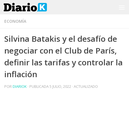
Saltar al contenido
ECONOMÍA
Silvina Batakis y el desafío de
negociar con el Club de París,
definir las tarifas y controlar la
inflación
POR
DIARIOK
· PUBLICADA
5 JULIO, 2022
· ACTUALIZADO