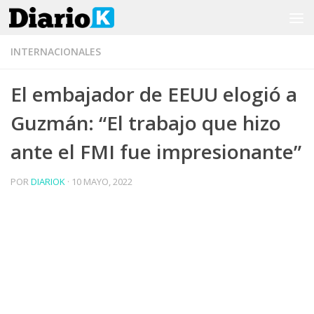
Saltar al contenido
INTERNACIONALES
El embajador de EEUU elogió a
Guzmán: “El trabajo que hizo
ante el FMI fue impresionante”
POR
DIARIOK
·
10 MAYO, 2022