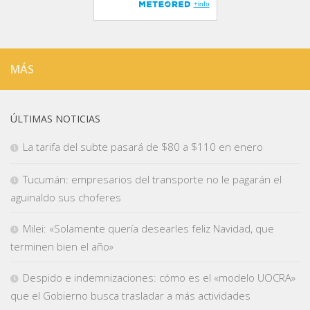
MÁS
ÚLTIMAS NOTICIAS
La tarifa del subte pasará de $80 a $110 en enero
Tucumán: empresarios del transporte no le pagarán el
aguinaldo sus choferes
Milei: «Solamente quería desearles feliz Navidad, que
terminen bien el año»
Despido e indemnizaciones: cómo es el «modelo UOCRA»
que el Gobierno busca trasladar a más actividades