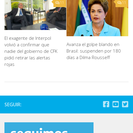
11
11
El exagente de Interpol
Avanza el golpe blando en
volvió a confirmar que
Brasil: suspenden por 180
nadie del gobierno de CFK
días a Dilma Rousseff
pidió retirar las alertas
rojas
SEGUIR: