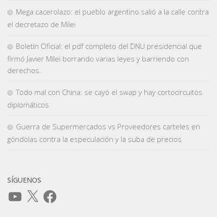
Mega cacerolazo: el pueblo argentino salió a la calle contra
el decretazo de Milei
Boletín Oficial: el pdf completo del DNU presidencial que
firmó Javier Milei borrando varias leyes y barriendo con
derechos.
Todo mal con China: se cayó el swap y hay cortocircuitos
diplomáticos
Guerra de Supermercados vs Proveedores carteles en
góndolas contra la especulación y la suba de precios
SÍGUENOS
YouTube
X
Facebook