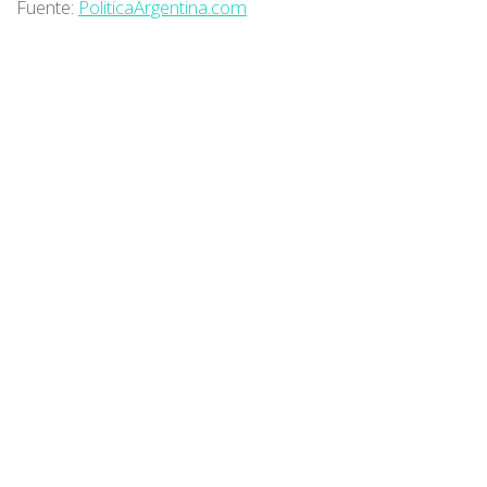
Fuente:
PoliticaArgentina.com