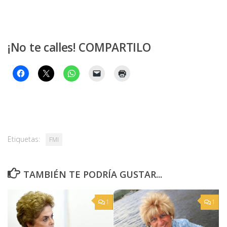
¡No te calles! COMPARTILO
Etiquetas:
FMI
TAMBIÉN TE PODRÍA GUSTAR...
1
1