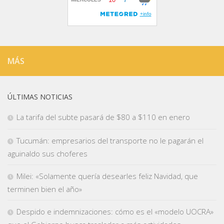
MÁS
ÚLTIMAS NOTICIAS
La tarifa del subte pasará de $80 a $110 en enero
Tucumán: empresarios del transporte no le pagarán el
aguinaldo sus choferes
Milei: «Solamente quería desearles feliz Navidad, que
terminen bien el año»
Despido e indemnizaciones: cómo es el «modelo UOCRA»