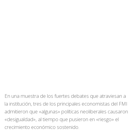
En una muestra de los fuertes debates que atraviesan a
la institución, tres de los principales economistas del FMI
admitieron que «algunas» políticas neoliberales causaron
«desigualdad», al tiempo que pusieron en «riesgo» el
crecimiento económico sostenido.