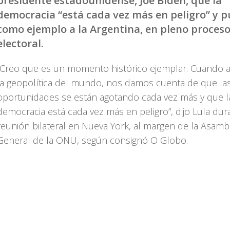
presidente estadounidense, Joe Biden, que la
democracia “está cada vez más en peligro” y p
como ejemplo a la Argentina, en pleno proces
electoral.
“Creo que es un momento histórico ejemplar. Cuando 
la geopolítica del mundo, nos damos cuenta de que la
oportunidades se están agotando cada vez más y que l
democracia está cada vez más en peligro”, dijo Lula dur
reunión bilateral en Nueva York, al margen de la Asamb
General de la ONU, según consignó O Globo.