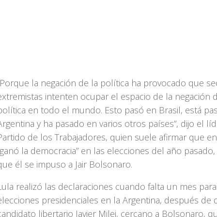
“Porque la negación de la política ha provocado que se
extremistas intenten ocupar el espacio de la negación d
política en todo el mundo. Esto pasó en Brasil, está p
Argentina y ha pasado en varios otros países”, dijo el lí
Partido de los Trabajadores, quien suele afirmar que en
“ganó la democracia” en las elecciones del año pasado,
que él se impuso a Jair Bolsonaro.
Lula realizó las declaraciones cuando falta un mes para
elecciones presidenciales en la Argentina, después de 
candidato libertario Javier Milei, cercano a Bolsonaro, 