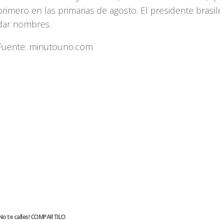
primero en las primarias de agosto. El presidente brasil
dar nombres.
Fuente: minutouno.com
No te calles! COMPARTILO