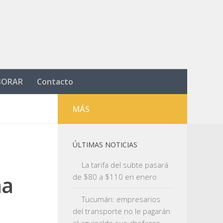
BORAR
Contacto
MÁS
ÚLTIMAS NOTICIAS
La tarifa del subte pasará
na
de $80 a $110 en enero
Tucumán: empresarios
del transporte no le pagarán