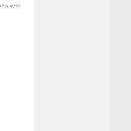
eño evitó