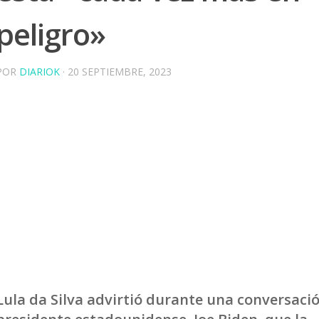
peligro»
POR
DIARIOK
·
20 SEPTIEMBRE, 2023
Lula da Silva advirtió durante una conversació