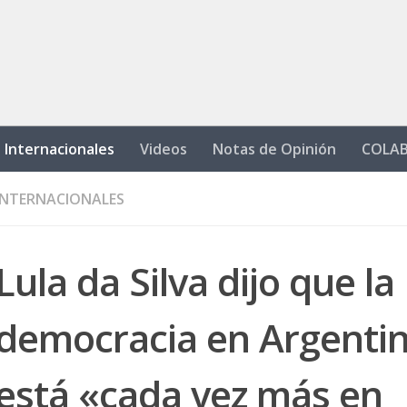
Internacionales
Videos
Notas de Opinión
COLA
INTERNACIONALES
Lula da Silva dijo que la
democracia en Argenti
está «cada vez más en