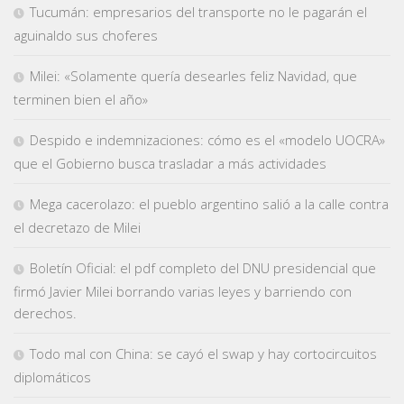
Tucumán: empresarios del transporte no le pagarán el
aguinaldo sus choferes
Milei: «Solamente quería desearles feliz Navidad, que
terminen bien el año»
Despido e indemnizaciones: cómo es el «modelo UOCRA»
que el Gobierno busca trasladar a más actividades
Mega cacerolazo: el pueblo argentino salió a la calle contra
el decretazo de Milei
Boletín Oficial: el pdf completo del DNU presidencial que
firmó Javier Milei borrando varias leyes y barriendo con
derechos.
Todo mal con China: se cayó el swap y hay cortocircuitos
diplomáticos