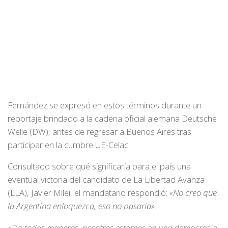
Fernández se expresó en estos términos durante un
reportaje brindado a la cadena oficial alemana Deutsche
Welle (DW), antes de regresar a Buenos Aires tras
participar en la cumbre UE-Celac.
Consultado sobre qué significaría para el país una
eventual victoria del candidato de La Libertad Avanza
(LLA), Javier Milei, el mandatario respondió:
«No creo que
la Argentina enloquezca, eso no pasaría».
«De
todas maneras, nosotros estamos en una democracia,