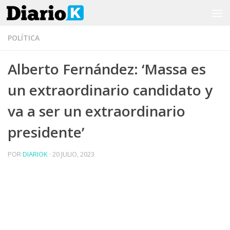
Saltar al contenido
POLÍTICA
Alberto Fernández: ‘Massa es
un extraordinario candidato y
va a ser un extraordinario
presidente’
POR
DIARIOK
·
20 JULIO, 2023