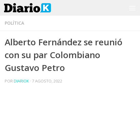
Saltar al contenido
POLÍTICA
Alberto Fernández se reunió
con su par Colombiano
Gustavo Petro
POR
DIARIOK
·
7 AGOSTO, 2022