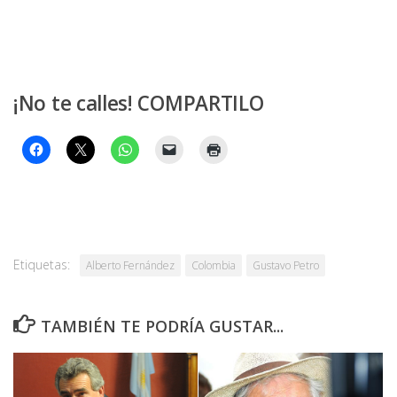
¡No te calles! COMPARTILO
Etiquetas:
Alberto Fernández
Colombia
Gustavo Petro
TAMBIÉN TE PODRÍA GUSTAR...