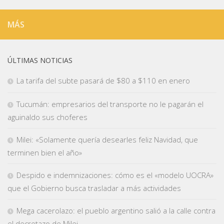
MÁS
ÚLTIMAS NOTICIAS
La tarifa del subte pasará de $80 a $110 en enero
Tucumán: empresarios del transporte no le pagarán el
aguinaldo sus choferes
Milei: «Solamente quería desearles feliz Navidad, que
terminen bien el año»
Despido e indemnizaciones: cómo es el «modelo UOCRA»
que el Gobierno busca trasladar a más actividades
Mega cacerolazo: el pueblo argentino salió a la calle contra
el decretazo de Milei