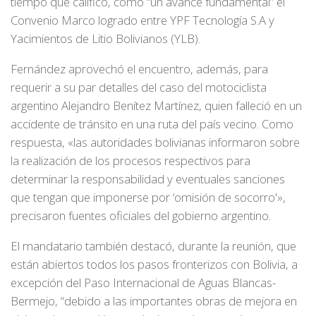
tiempo que calificó, como “un avance fundamental” el
Convenio Marco logrado entre YPF Tecnología S.A y
Yacimientos de Litio Bolivianos (YLB).
Fernández aprovechó el encuentro, además, para
requerir a su par detalles del caso del motociclista
argentino Alejandro Benítez Martínez, quien falleció en un
accidente de tránsito en una ruta del país vecino. Como
respuesta, «las autoridades bolivianas informaron sobre
la realización de los procesos respectivos para
determinar la responsabilidad y eventuales sanciones
que tengan que imponerse por ‘omisión de socorro'»,
precisaron fuentes oficiales del gobierno argentino.
El mandatario también destacó, durante la reunión, que
están abiertos todos los pasos fronterizos con Bolivia, a
excepción del Paso Internacional de Aguas Blancas-
Bermejo, “debido a las importantes obras de mejora en