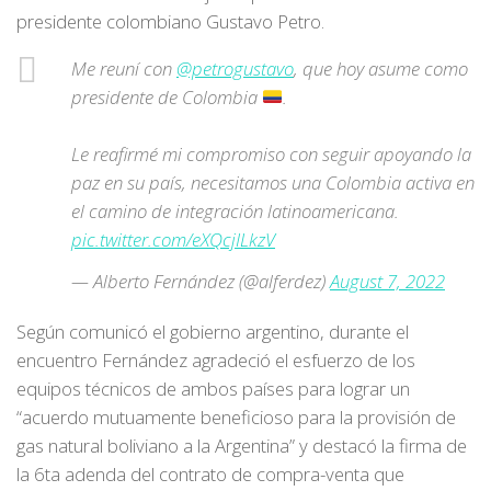
presidente colombiano Gustavo Petro.
Me reuní con
@petrogustavo
, que hoy asume como
presidente de Colombia
.
Le reafirmé mi compromiso con seguir apoyando la
paz en su país, necesitamos una Colombia activa en
el camino de integración latinoamericana.
pic.twitter.com/eXQcjILkzV
— Alberto Fernández (@alferdez)
August 7, 2022
Según comunicó el gobierno argentino, durante el
encuentro Fernández agradeció el esfuerzo de los
equipos técnicos de ambos países para lograr un
“acuerdo mutuamente beneficioso para la provisión de
gas natural boliviano a la Argentina” y destacó la firma de
la 6ta adenda del contrato de compra-venta que