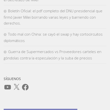
Boletín Oficial: el pdf completo del DNU presidencial que
firmó Javier Milei borrando varias leyes y barriendo con
derechos.
Todo mal con China: se cayó el swap y hay cortocircuitos
diplomáticos
Guerra de Supermercados vs Proveedores carteles en
góndolas contra la especulación y la suba de precios
SÍGUENOS
YouTube
X
Facebook