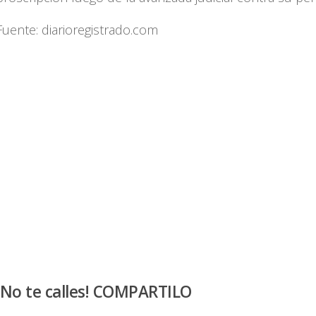
Fuente: diarioregistrado.com
¡No te calles! COMPARTILO