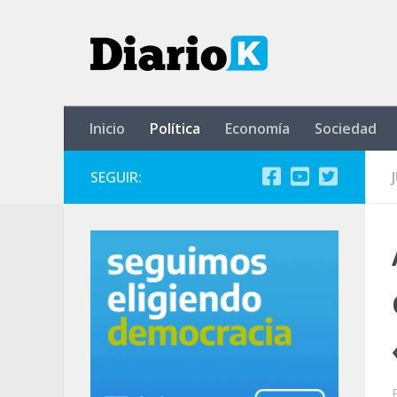
Saltar al contenido
Inicio
Política
Economía
Sociedad
SEGUIR: