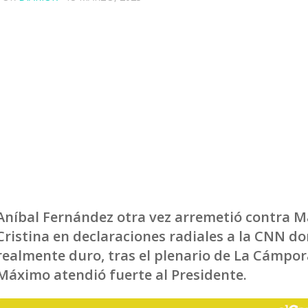
Aníbal Fernández otra vez arremetió contra 
Cristina en declaraciones radiales a la CNN d
realmente duro, tras el plenario de La Cámpo
Máximo atendió fuerte al Presidente.