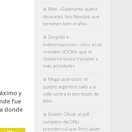
Milei: «Solamente quería
desearles feliz Navidad, que
terminen bien el año»
Despido e
indemnizaciones: cómo es el
«modelo UOCRA» que el
Gobierno busca trasladar a
más actividades
Mega cacerolazo: el
pueblo argentino salió a la
Máximo y
calle contra el decretazo de
onde fue
Milei
ra donde
Boletín Oficial: el pdf
completo del DNU
presidencial que firmó Javier