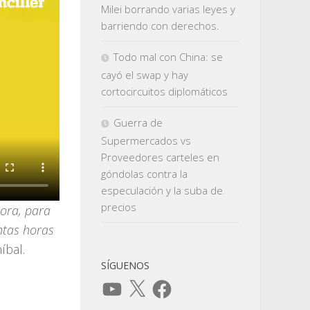
Milei borrando varias leyes y
barriendo con derechos.
Todo mal con China: se
cayó el swap y hay
cortocircuitos diplomáticos
Guerra de
Supermercados vs
Proveedores carteles en
góndolas contra la
especulación y la suba de
precios
mora, para
ntas horas
íbal.
SÍGUENOS
YouTube
X
Facebook