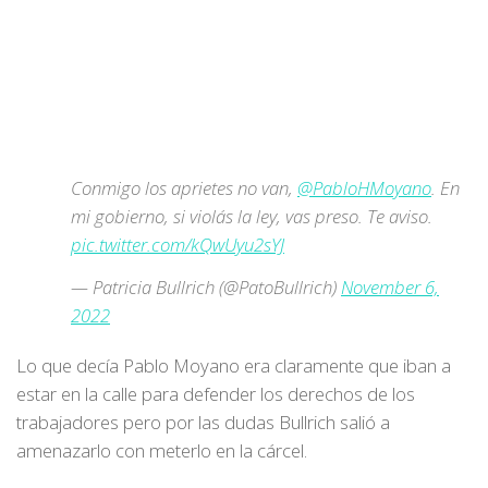
Conmigo los aprietes no van,
@PabloHMoyano
. En
mi gobierno, si violás la ley, vas preso. Te aviso.
pic.twitter.com/kQwUyu2sYJ
— Patricia Bullrich (@PatoBullrich)
November 6,
2022
Lo que decía Pablo Moyano era claramente que iban a
estar en la calle para defender los derechos de los
trabajadores pero por las dudas Bullrich salió a
amenazarlo con meterlo en la cárcel.