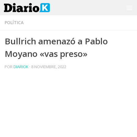
Saltar al contenido
POLÍTICA
Bullrich amenazó a Pablo
Moyano «vas preso»
POR
DIARIOK
·
8 NOVIEMBRE, 2022