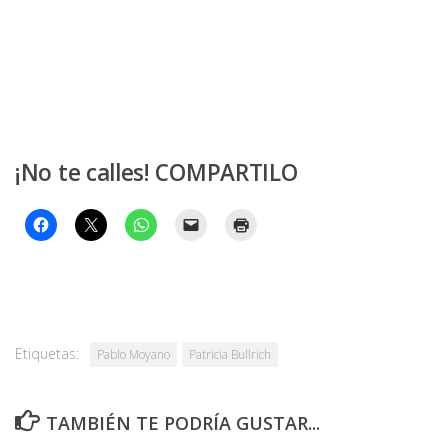
¡No te calles! COMPARTILO
Etiquetas:
Pablo Moyano
Patricia Bullrich
TAMBIÉN TE PODRÍA GUSTAR...