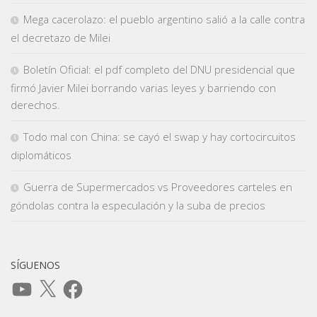
Mega cacerolazo: el pueblo argentino salió a la calle contra
el decretazo de Milei
Boletín Oficial: el pdf completo del DNU presidencial que
firmó Javier Milei borrando varias leyes y barriendo con
derechos.
Todo mal con China: se cayó el swap y hay cortocircuitos
diplomáticos
Guerra de Supermercados vs Proveedores carteles en
góndolas contra la especulación y la suba de precios
SÍGUENOS
YouTube
X
Facebook