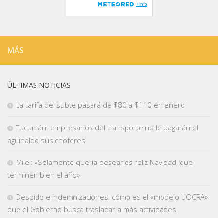
MÁS
ÚLTIMAS NOTICIAS
La tarifa del subte pasará de $80 a $110 en enero
Tucumán: empresarios del transporte no le pagarán el
aguinaldo sus choferes
Milei: «Solamente quería desearles feliz Navidad, que
terminen bien el año»
Despido e indemnizaciones: cómo es el «modelo UOCRA»
que el Gobierno busca trasladar a más actividades