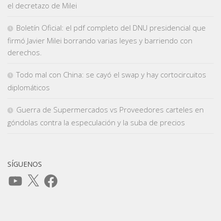
el decretazo de Milei
Boletín Oficial: el pdf completo del DNU presidencial que
firmó Javier Milei borrando varias leyes y barriendo con
derechos.
Todo mal con China: se cayó el swap y hay cortocircuitos
diplomáticos
Guerra de Supermercados vs Proveedores carteles en
góndolas contra la especulación y la suba de precios
SÍGUENOS
YouTube
X
Facebook