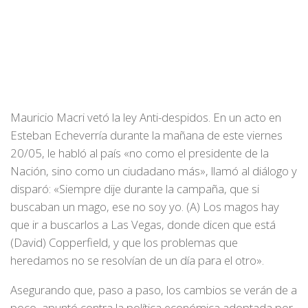
Mauricio Macri vetó la ley Anti-despidos. En un acto en
Esteban Echeverría durante la mañana de este viernes
20/05, le habló al país «no como el presidente de la
Nación, sino como un ciudadano más», llamó al diálogo y
disparó: «Siempre dije durante la campaña, que si
buscaban un mago, ese no soy yo. (A) Los magos hay
que ir a buscarlos a Las Vegas, donde dicen que está
(David) Copperfield, y que los problemas que
heredamos no se resolvían de un día para el otro».
Asegurando que, paso a paso, los cambios se verán de a
poco, apuntó contra la política económica adoptada por