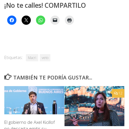
¡No te calles! COMPARTILO
Etiquetas:
Macri
veto
TAMBIÉN TE PODRÍA GUSTAR...
12
El gobierno de Axel Kicillof
no descarta emitir su