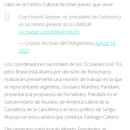
cabo en el Centro Cultural Kirchner jueves que viene.
Con Ernesto Samper, ex presidente de Colombia y
ex secretario general de la UNASUR.
pic.twitter.com/CWV4mrRUTn
— Cristina Kirchner (@CFKArgentina)
August 16,
2022
Los coordinadores nacionales de los 32 países (son 33,
pero Brasil está afuera por decisión de Bolsonaro)
realizarán previamente una reunión de trabajo en la que
el representante argentino, Gustavo Martínez Pandiani,
presentará la propuesta de Fernández. Pandiani es el
subsecretario de Asuntos de América Latina de la
Cancillería de la Cancillería y el nexo político de Sergio
Massa con esta cartera que conduce Santiago Cafiero.
Del seminario participarán Alberto Fernández, el