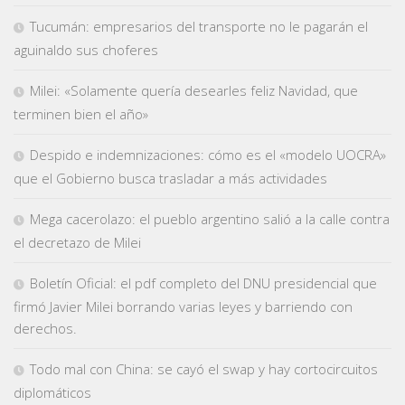
Tucumán: empresarios del transporte no le pagarán el
aguinaldo sus choferes
Milei: «Solamente quería desearles feliz Navidad, que
terminen bien el año»
Despido e indemnizaciones: cómo es el «modelo UOCRA»
que el Gobierno busca trasladar a más actividades
Mega cacerolazo: el pueblo argentino salió a la calle contra
el decretazo de Milei
Boletín Oficial: el pdf completo del DNU presidencial que
firmó Javier Milei borrando varias leyes y barriendo con
derechos.
Todo mal con China: se cayó el swap y hay cortocircuitos
diplomáticos