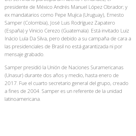
presidente de México Andrés Manuel López Obrador; y
ex mandatarios como Pepe Mujica (Uruguay), Ernesto
Samper (Colombia), José Luis Rodríguez Zapatero
(España) y Vinicio Cerezo (Guatemala). Está invitado Luiz
Inácio Lula Da Silva, pero debido a su campaña de cara a
las presidenciales de Brasil no está garantizada ni por
mensaje grabado.
Samper presidió la Unión de Naciones Suramericanas
(Unasur) durante dos años y medio, hasta enero de
2017. Fue el cuarto secretario general del grupo, creado
a fines de 2004. Samper es un referente de la unidad
latinoamericana.