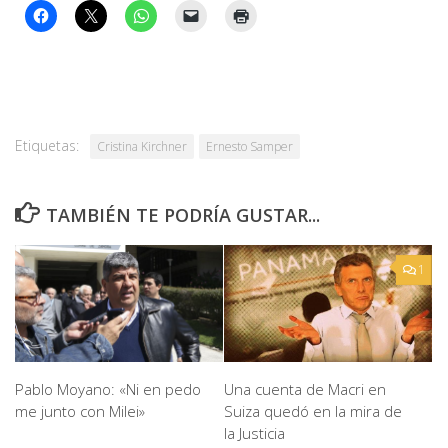
Etiquetas:
Cristina Kirchner
Ernesto Samper
TAMBIÉN TE PODRÍA GUSTAR...
1
Pablo Moyano: «Ni en pedo
Una cuenta de Macri en
me junto con Milei»
Suiza quedó en la mira de
la Justicia