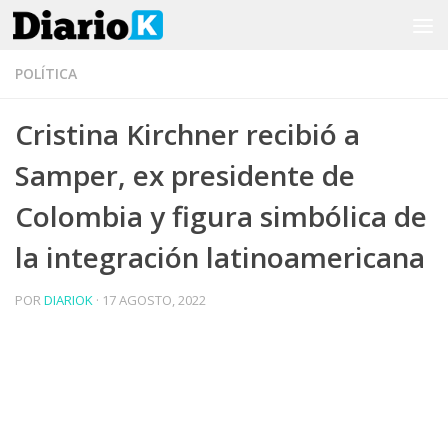
Saltar al contenido
POLÍTICA
Cristina Kirchner recibió a
Samper, ex presidente de
Colombia y figura simbólica de
la integración latinoamericana
POR
DIARIOK
·
17 AGOSTO, 2022