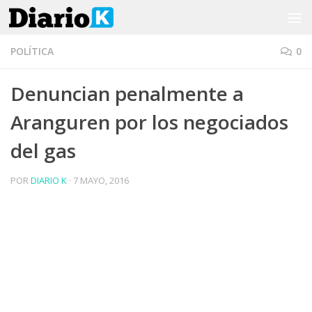
Saltar al contenido
POLÍTICA
0
Denuncian penalmente a
Aranguren por los negociados
del gas
POR
DIARIO K
·
7 MAYO, 2016