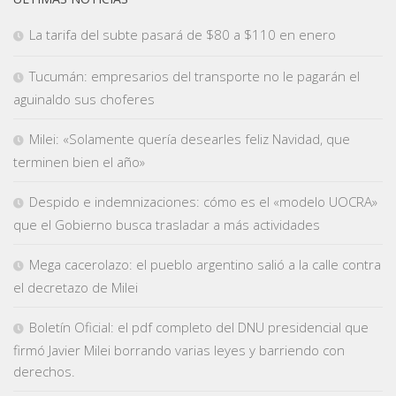
La tarifa del subte pasará de $80 a $110 en enero
Tucumán: empresarios del transporte no le pagarán el
aguinaldo sus choferes
Milei: «Solamente quería desearles feliz Navidad, que
terminen bien el año»
Despido e indemnizaciones: cómo es el «modelo UOCRA»
que el Gobierno busca trasladar a más actividades
Mega cacerolazo: el pueblo argentino salió a la calle contra
el decretazo de Milei
Boletín Oficial: el pdf completo del DNU presidencial que
firmó Javier Milei borrando varias leyes y barriendo con
derechos.