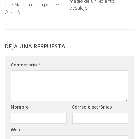
medio de un violento
que Macri sufre la pobreza
desalojo
(VIDEO)
DEJA UNA RESPUESTA
Comentario
*
Nombre
Correo electrónico
Web