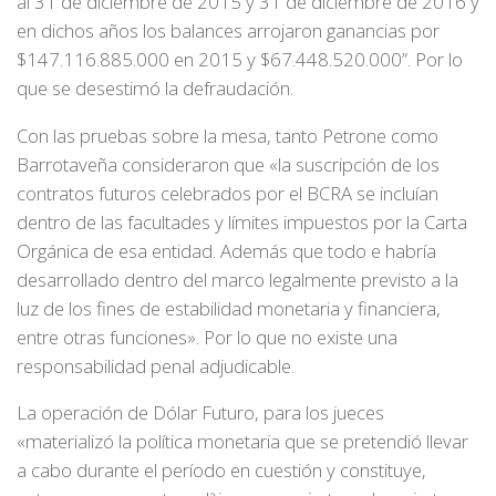
al 31 de diciembre de 2015 y 31 de diciembre de 2016 y
en dichos años los balances arrojaron ganancias por
$147.116.885.000 en 2015 y $67.448.520.000”. Por lo
que se desestimó la defraudación.
Con las pruebas sobre la mesa, tanto Petrone como
Barrotaveña consideraron que «la suscripción de los
contratos futuros celebrados por el BCRA se incluían
dentro de las facultades y límites impuestos por la Carta
Orgánica de esa entidad. Además que todo e habría
desarrollado dentro del marco legalmente previsto a la
luz de los fines de estabilidad monetaria y financiera,
entre otras funciones». Por lo que no existe una
responsabilidad penal adjudicable.
La operación de Dólar Futuro, para los jueces
«materializó la política monetaria que se pretendió llevar
a cabo durante el período en cuestión y constituye,