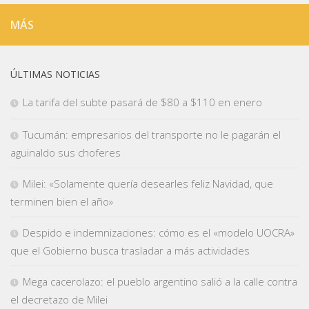
MÁS
ÚLTIMAS NOTICIAS
La tarifa del subte pasará de $80 a $110 en enero
Tucumán: empresarios del transporte no le pagarán el
aguinaldo sus choferes
Milei: «Solamente quería desearles feliz Navidad, que
terminen bien el año»
Despido e indemnizaciones: cómo es el «modelo UOCRA»
que el Gobierno busca trasladar a más actividades
Mega cacerolazo: el pueblo argentino salió a la calle contra
el decretazo de Milei