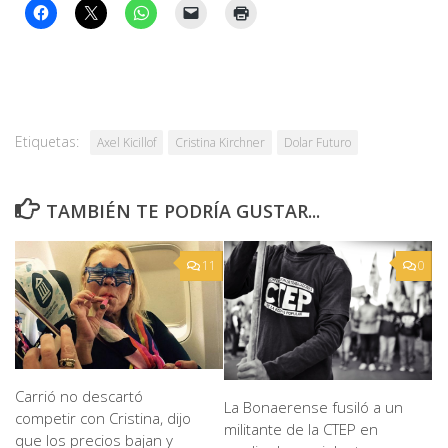
Etiquetas:
Axel Kicillof
Cristina Kirchner
Dolar Futuro
TAMBIÉN TE PODRÍA GUSTAR...
11
0
Carrió no descartó
La Bonaerense fusiló a un
competir con Cristina, dijo
militante de la CTEP en
que los precios bajan y