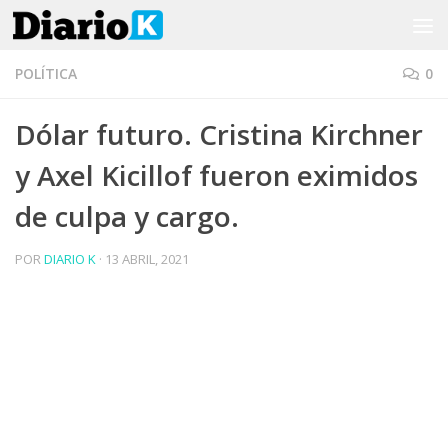
Saltar al contenido
POLÍTICA
0
Dólar futuro. Cristina Kirchner
y Axel Kicillof fueron eximidos
de culpa y cargo.
POR
DIARIO K
·
13 ABRIL, 2021