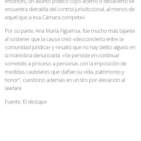
entonces, un asunto político cuyo acierto o desacierto se
encuentra detraída del control jurisdiccional, al menos de
aquel que a esa Cámara compete».
Por su parte, Ana María Figueroa, fue mucho más tajante
al sostener que la causa creó «desconcierto entre la
comunidad jurídica» y resaltó que no hay delito alguno en
la maniobra denunciada. «Se persiste en continuar
sometido a proceso a personas con la imposición de
medidas cautelares que dañan su vida, patrimonio y
honor”, cuestionó además en un tiro por elevación al
lawfare.
Fuente: El destape