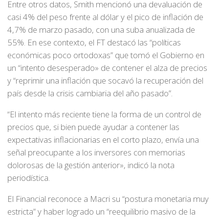
Entre otros datos, Smith mencionó una devaluación de
casi 4% del peso frente al dólar y el pico de inflación de
4,7% de marzo pasado, con una suba anualizada de
55%. En ese contexto, el FT destacó las “políticas
económicas poco ortodoxas” que tomó el Gobierno en
un “intento desesperado» de contener el alza de precios
y “reprimir una inflación que socavó la recuperación del
país desde la crisis cambiaria del año pasado”.
“El intento más reciente tiene la forma de un control de
precios que, si bien puede ayudar a contener las
expectativas inflacionarias en el corto plazo, envía una
señal preocupante a los inversores con memorias
dolorosas de la gestión anterior», indicó la nota
periodística.
El Financial reconoce a Macri su “postura monetaria muy
estricta” y haber logrado un “reequilibrio masivo de la