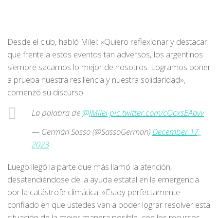
Desde el club, habló Milei: «Quiero reflexionar y destacar
que frente a estos eventos tan adversos, los argentinos
siempre sacamos lo mejor de nosotros. Logramos poner
a prueba nuestra resiliencia y nuestra solidaridad»,
comenzó su discurso.
La palabra de
@JMilei
pic.twitter.com/cOcxsEAovv
— Germán Sasso (@SassoGerman)
December 17,
2023
Luego llegó la parte que más llamó la atención,
desatendiéndose de la ayuda estatal en la emergencia
por la catástrofe climática: «Estoy perfectamente
confiado en que ustedes van a poder lograr resolver esta
situación de la mejor manera posible, con los recursos