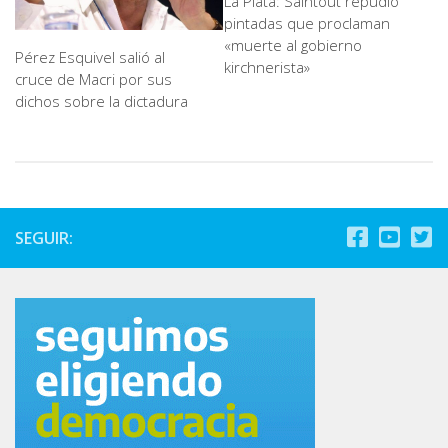
La Plata: Saintout repudió
pintadas que proclaman
«muerte al gobierno
Pérez Esquivel salió al
kirchnerista»
cruce de Macri por sus
dichos sobre la dictadura
SEGUIR: