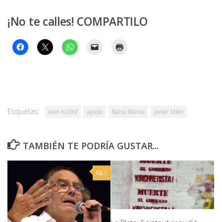
¡No te calles! COMPARTILO
Etiquetas:
Axel Kicillof
ayuda
Bahia Blanca
Javier Milei
TAMBIÉN TE PODRÍA GUSTAR...
3