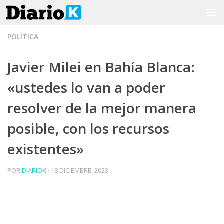
Saltar al contenido
POLÍTICA
Javier Milei en Bahía Blanca:
«ustedes lo van a poder
resolver de la mejor manera
posible, con los recursos
existentes»
POR
DIARIOK
·
18 DICIEMBRE, 2023