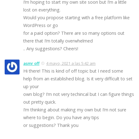
I’m hoping to start my own site soon but I’m a little
lost on everything.
Would you propose starting with a free platform like
WordPress or go
for a paid option? There are so many options out
there that I’m totally overwhelmed
.. Any suggestions? Cheers!
asmr off
4 mayo, 2021 a las 5:42 am
Hi there! This is kind of off topic but I need some
help from an established blog. Is it very difficult to set
up your
own blog? I’m not very techincal but I can figure things
out pretty quick.
I’m thinking about making my own but I’m not sure
where to begin. Do you have any tips
or suggestions? Thank you