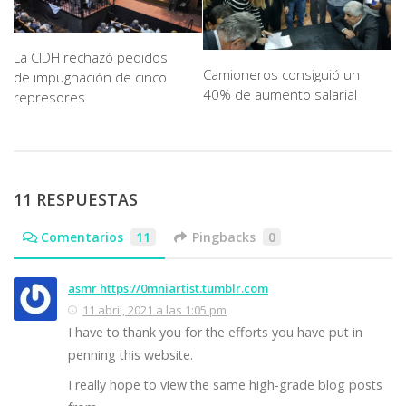
La CIDH rechazó pedidos
Camioneros consiguió un
de impugnación de cinco
40% de aumento salarial
represores
11 RESPUESTAS
Comentarios
11
Pingbacks
0
asmr https://0mniartist.tumblr.com
11 abril, 2021 a las 1:05 pm
I have to thank you for the efforts you have put in
penning this website.
I really hope to view the same high-grade blog posts