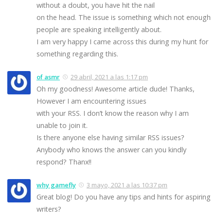
without a doubt, you have hit the nail
on the head. The issue is something which not enough
people are speaking intelligently about.
I am very happy I came across this during my hunt for
something regarding this.
of asmr
29 abril, 2021 a las 1:17 pm
Oh my goodness! Awesome article dude! Thanks,
However I am encountering issues
with your RSS. I don’t know the reason why I am
unable to join it.
Is there anyone else having similar RSS issues?
Anybody who knows the answer can you kindly
respond? Thanx!!
why gamefly
3 mayo, 2021 a las 10:37 pm
Great blog! Do you have any tips and hints for aspiring
writers?