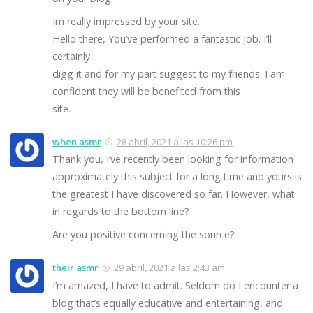
Im really impressed by your site.
Hello there, You’ve performed a fantastic job. I’ll
certainly
digg it and for my part suggest to my friends. I am
confident they will be benefited from this
site.
when asmr
28 abril, 2021 a las 10:26 pm
Thank you, I’ve recently been looking for information
approximately this subject for a long time and yours is
the greatest I have discovered so far. However, what
in regards to the bottom line?
Are you positive concerning the source?
their asmr
29 abril, 2021 a las 2:43 am
I’m amazed, I have to admit. Seldom do I encounter a
blog that’s equally educative and entertaining, and