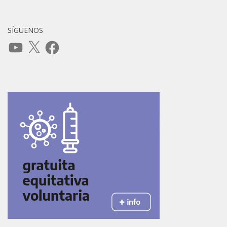
SÍGUENOS
YouTube
X
Facebook