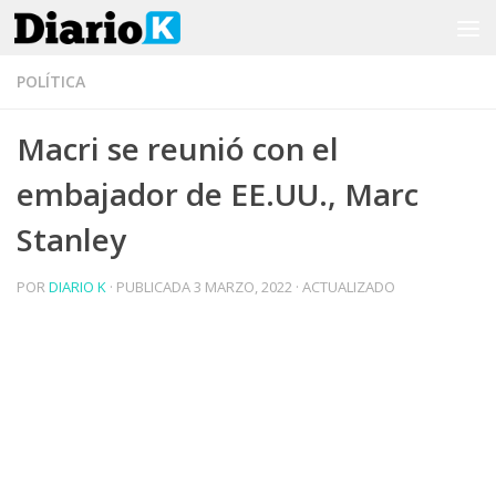
Saltar al contenido
POLÍTICA
Macri se reunió con el
embajador de EE.UU., Marc
Stanley
POR
DIARIO K
· PUBLICADA
3 MARZO, 2022
· ACTUALIZADO