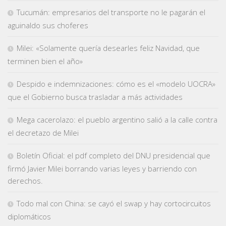
Tucumán: empresarios del transporte no le pagarán el
aguinaldo sus choferes
Milei: «Solamente quería desearles feliz Navidad, que
terminen bien el año»
Despido e indemnizaciones: cómo es el «modelo UOCRA»
que el Gobierno busca trasladar a más actividades
Mega cacerolazo: el pueblo argentino salió a la calle contra
el decretazo de Milei
Boletín Oficial: el pdf completo del DNU presidencial que
firmó Javier Milei borrando varias leyes y barriendo con
derechos.
Todo mal con China: se cayó el swap y hay cortocircuitos
diplomáticos