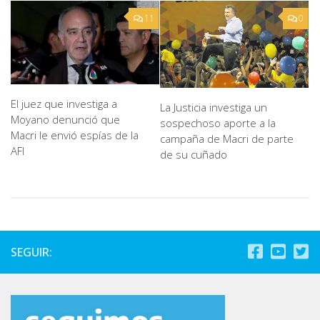
11
0
El juez que investiga a
La Justicia investiga un
Moyano denunció que
sospechoso aporte a la
Macri le envió espías de la
campaña de Macri de parte
AFI
de su cuñado
SEGUIR: