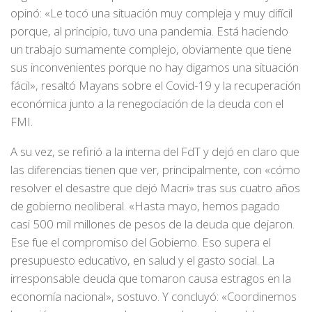
opinó: «Le tocó una situación muy compleja y muy difícil
porque, al principio, tuvo una pandemia. Está haciendo
un trabajo sumamente complejo, obviamente que tiene
sus inconvenientes porque no hay digamos una situación
fácil», resaltó Mayans sobre el Covid-19 y la recuperación
económica junto a la renegociación de la deuda con el
FMI.
A su vez, se refirió a la interna del FdT y dejó en claro que
las diferencias tienen que ver, principalmente, con «cómo
resolver el desastre que dejó Macri» tras sus cuatro años
de gobierno neoliberal. «Hasta mayo, hemos pagado
casi 500 mil millones de pesos de la deuda que dejaron.
Ese fue el compromiso del Gobierno. Eso supera el
presupuesto educativo, en salud y el gasto social. La
irresponsable deuda que tomaron causa estragos en la
economía nacional», sostuvo. Y concluyó: «Coordinemos