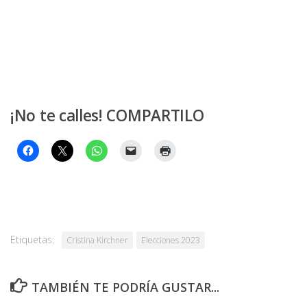
¡No te calles! COMPARTILO
Etiquetas:
Cristina Kirchner
Elecciones 2023
TAMBIÉN TE PODRÍA GUSTAR...