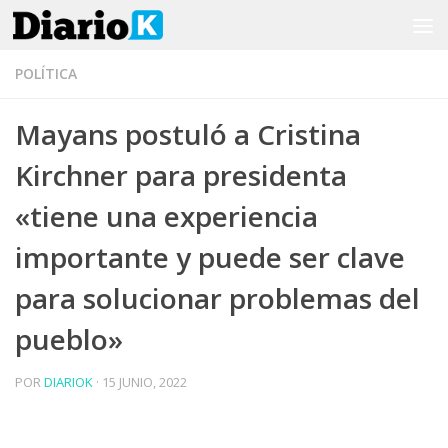
Saltar al contenido
POLÍTICA
Mayans postuló a Cristina
Kirchner para presidenta
«tiene una experiencia
importante y puede ser clave
para solucionar problemas del
pueblo»
POR
DIARIOK
·
15 JUNIO, 2022