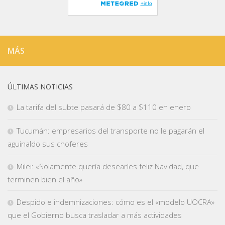
MÁS
ÚLTIMAS NOTICIAS
La tarifa del subte pasará de $80 a $110 en enero
Tucumán: empresarios del transporte no le pagarán el
aguinaldo sus choferes
Milei: «Solamente quería desearles feliz Navidad, que
terminen bien el año»
Despido e indemnizaciones: cómo es el «modelo UOCRA»
que el Gobierno busca trasladar a más actividades