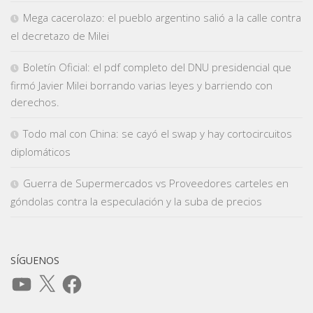
Mega cacerolazo: el pueblo argentino salió a la calle contra
el decretazo de Milei
Boletín Oficial: el pdf completo del DNU presidencial que
firmó Javier Milei borrando varias leyes y barriendo con
derechos.
Todo mal con China: se cayó el swap y hay cortocircuitos
diplomáticos
Guerra de Supermercados vs Proveedores carteles en
góndolas contra la especulación y la suba de precios
SÍGUENOS
YouTube
X
Facebook