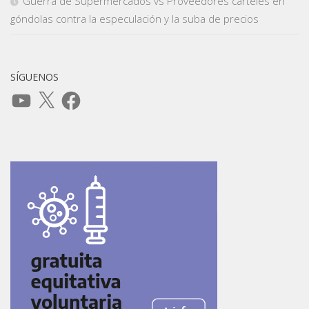
Guerra de Supermercados vs Proveedores carteles en
góndolas contra la especulación y la suba de precios
SÍGUENOS
YouTube
X
Facebook