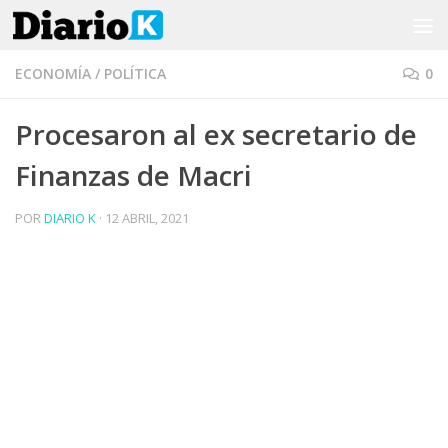
Saltar al contenido
ECONOMÍA
/
POLÍTICA
0
Procesaron al ex secretario de
Finanzas de Macri
POR
DIARIO K
·
12 ABRIL, 2021