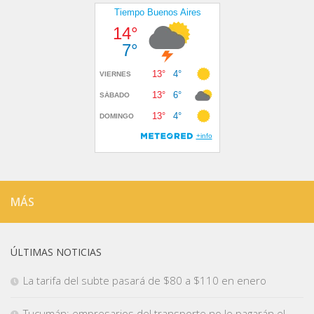
MÁS
ÚLTIMAS NOTICIAS
La tarifa del subte pasará de $80 a $110 en enero
Tucumán: empresarios del transporte no le pagarán el