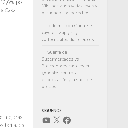
 12,6% por
Milei borrando varias leyes y
la Casa
barriendo con derechos.
Todo mal con China: se
cayó el swap y hay
cortocircuitos diplomáticos
Guerra de
Supermercados vs
Proveedores carteles en
góndolas contra la
especulación y la suba de
precios
SÍGUENOS
de mejoras
YouTube
X
Facebook
s tarifazos