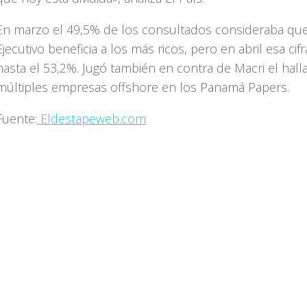
En marzo el 49,5% de los consultados consideraba que
Ejecutivo beneficia a los más ricos, pero en abril esa cifr
hasta el 53,2%. Jugó también en contra de Macri el hall
múltiples empresas offshore en los Panamá Papers.
Fuente:
Eldestapeweb.com