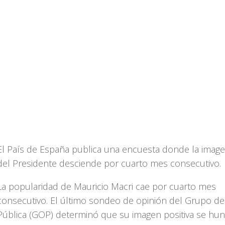
El País de España publica una encuesta donde la image
del Presidente desciende por cuarto mes consecutivo.
La popularidad de Mauricio Macri cae por cuarto mes
consecutivo. El último sondeo de opinión del Grupo de
Pública (GOP) determinó que su imagen positiva se hun