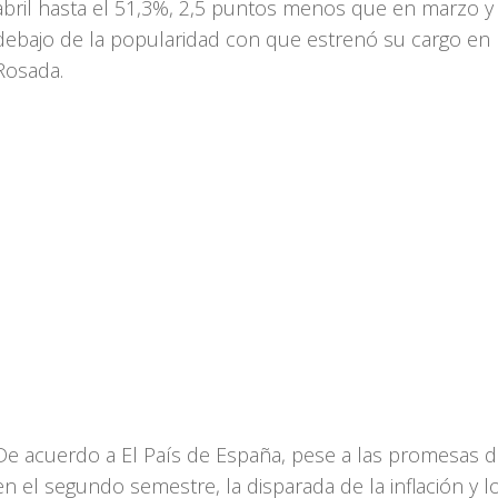
abril hasta el 51,3%, 2,5 puntos menos que en marzo y
debajo de la popularidad con que estrenó su cargo en 
Rosada.
De acuerdo a El País de España, pese a las promesas 
en el segundo semestre, la disparada de la inflación y lo