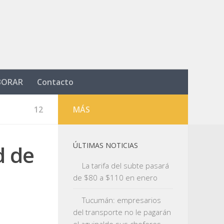
BORAR
Contacto
12
MÁS
d de
ÚLTIMAS NOTICIAS
La tarifa del subte pasará
de $80 a $110 en enero
Tucumán: empresarios
del transporte no le pagarán