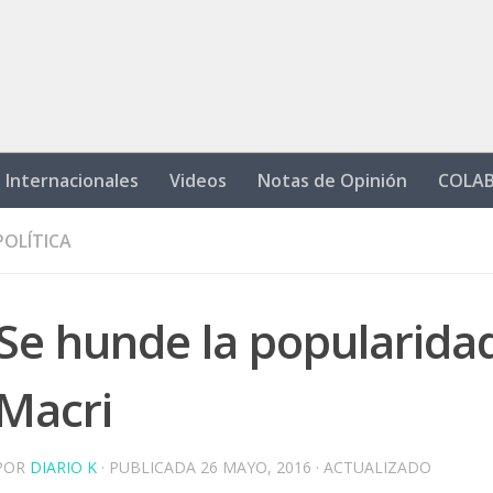
Internacionales
Videos
Notas de Opinión
COLA
POLÍTICA
Se hunde la popularida
Macri
POR
DIARIO K
· PUBLICADA
26 MAYO, 2016
· ACTUALIZADO