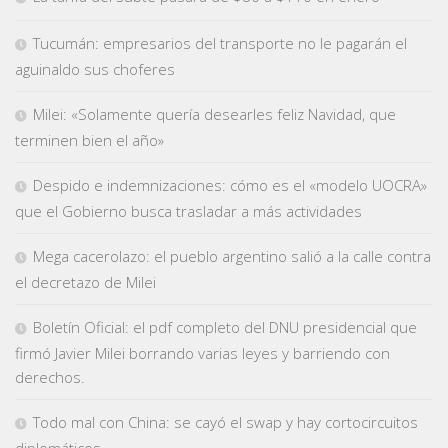
Tucumán: empresarios del transporte no le pagarán el
aguinaldo sus choferes
Milei: «Solamente quería desearles feliz Navidad, que
terminen bien el año»
Despido e indemnizaciones: cómo es el «modelo UOCRA»
que el Gobierno busca trasladar a más actividades
Mega cacerolazo: el pueblo argentino salió a la calle contra
el decretazo de Milei
Boletín Oficial: el pdf completo del DNU presidencial que
firmó Javier Milei borrando varias leyes y barriendo con
derechos.
Todo mal con China: se cayó el swap y hay cortocircuitos
diplomáticos