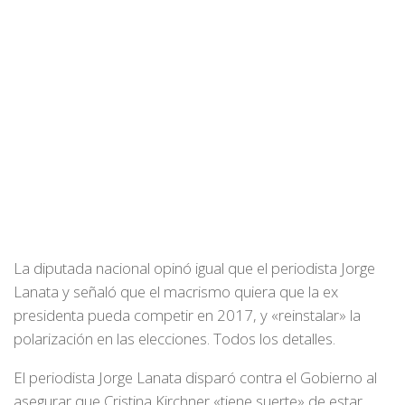
La diputada nacional opinó igual que el periodista Jorge
Lanata y señaló que el macrismo quiera que la ex
presidenta pueda competir en 2017, y «reinstalar» la
polarización en las elecciones. Todos los detalles.
El periodista Jorge Lanata disparó contra el Gobierno al
asegurar que Cristina Kirchner «tiene suerte» de estar