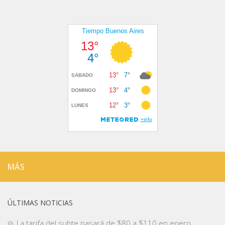
MÁS
ÚLTIMAS NOTICIAS
La tarifa del subte pasará de $80 a $110 en enero