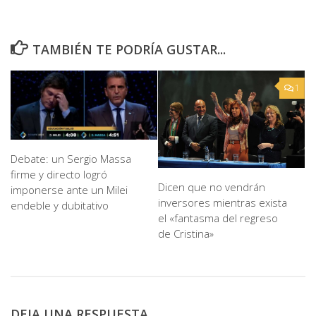
TAMBIÉN TE PODRÍA GUSTAR...
1
Debate: un Sergio Massa
firme y directo logró
Dicen que no vendrán
imponerse ante un Milei
inversores mientras exista
endeble y dubitativo
el «fantasma del regreso
de Cristina»
DEJA UNA RESPUESTA