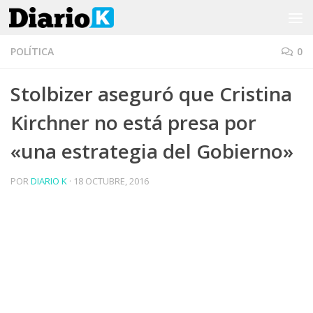
Saltar al contenido
POLÍTICA
0
Stolbizer aseguró que Cristina
Kirchner no está presa por
«una estrategia del Gobierno»
POR
DIARIO K
·
18 OCTUBRE, 2016