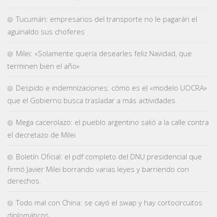
Tucumán: empresarios del transporte no le pagarán el
aguinaldo sus choferes
Milei: «Solamente quería desearles feliz Navidad, que
terminen bien el año»
Despido e indemnizaciones: cómo es el «modelo UOCRA»
que el Gobierno busca trasladar a más actividades
Mega cacerolazo: el pueblo argentino salió a la calle contra
el decretazo de Milei
Boletín Oficial: el pdf completo del DNU presidencial que
firmó Javier Milei borrando varias leyes y barriendo con
derechos.
Todo mal con China: se cayó el swap y hay cortocircuitos
diplomáticos