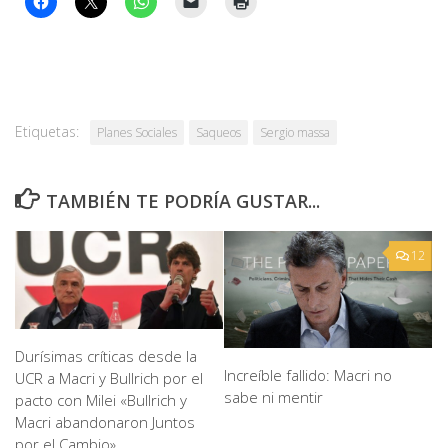
Etiquetas:
Planes Sociales
Saqueos
Sergio massa
TAMBIÉN TE PODRÍA GUSTAR...
12
Durísimas críticas desde la
Increíble fallido: Macri no
UCR a Macri y Bullrich por el
sabe ni mentir
pacto con Milei «Bullrich y
Macri abandonaron Juntos
por el Cambio»