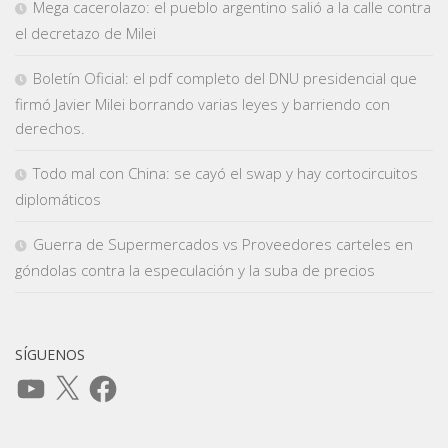
Mega cacerolazo: el pueblo argentino salió a la calle contra
el decretazo de Milei
Boletín Oficial: el pdf completo del DNU presidencial que
firmó Javier Milei borrando varias leyes y barriendo con
derechos.
Todo mal con China: se cayó el swap y hay cortocircuitos
diplomáticos
Guerra de Supermercados vs Proveedores carteles en
góndolas contra la especulación y la suba de precios
SÍGUENOS
YouTube
X
Facebook