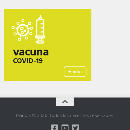
Diario K © 2026. Todos los derechos reservados.