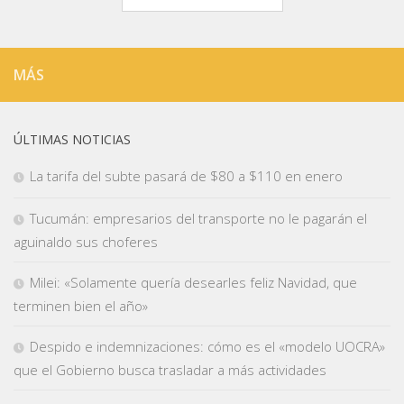
MÁS
ÚLTIMAS NOTICIAS
La tarifa del subte pasará de $80 a $110 en enero
Tucumán: empresarios del transporte no le pagarán el
aguinaldo sus choferes
Milei: «Solamente quería desearles feliz Navidad, que
terminen bien el año»
Despido e indemnizaciones: cómo es el «modelo UOCRA»
que el Gobierno busca trasladar a más actividades