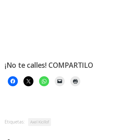
¡No te calles! COMPARTILO
Etiquetas:
Axel Kicillof