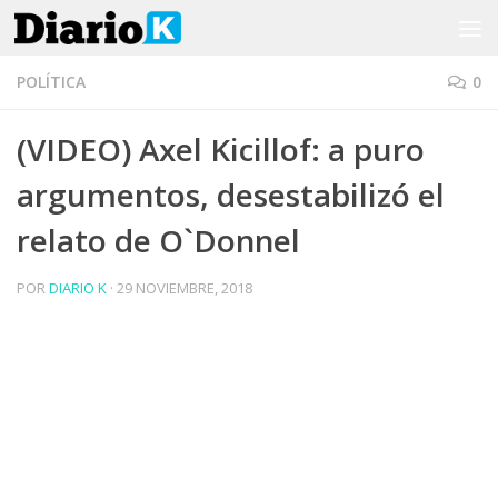
Saltar al contenido
POLÍTICA
0
(VIDEO) Axel Kicillof: a puro
argumentos, desestabilizó el
relato de O`Donnel
POR
DIARIO K
·
29 NOVIEMBRE, 2018