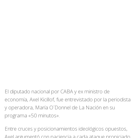
El diputado nacional por CABA y ex ministro de
economía, Axel Kicillof, fue entrevistado por la periodista
y operadora, María O´Donnel de La Nación en su
programa «50 minutos».
Entre cruces y posicionamientos ideológicos opuestos,
Axel argumentó con paciencia a cada ataque propiciado