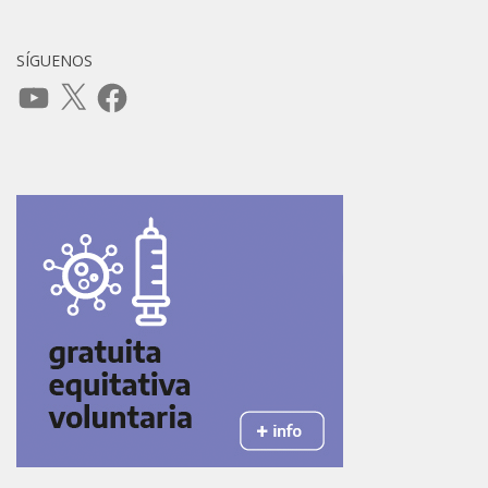
SÍGUENOS
YouTube
X
Facebook