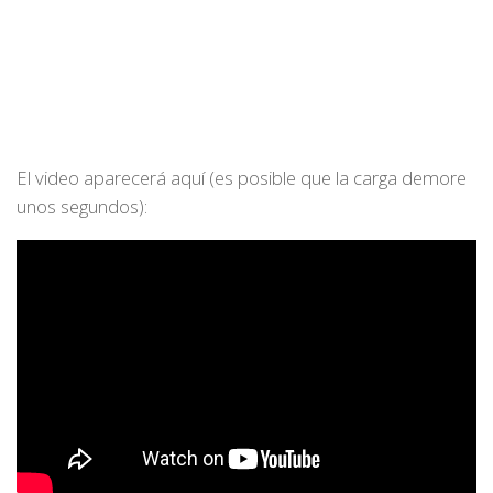
El video aparecerá aquí (es posible que la carga demore
unos segundos):