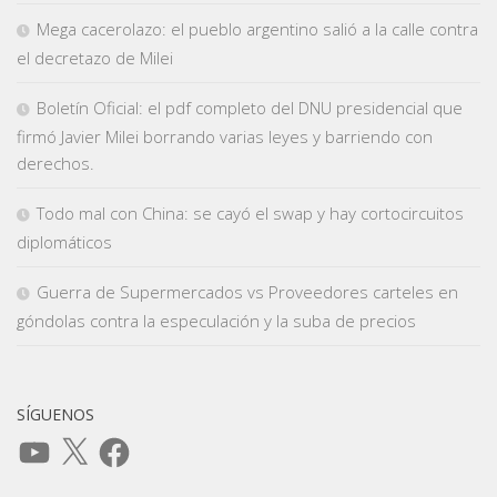
Mega cacerolazo: el pueblo argentino salió a la calle contra
el decretazo de Milei
Boletín Oficial: el pdf completo del DNU presidencial que
firmó Javier Milei borrando varias leyes y barriendo con
derechos.
Todo mal con China: se cayó el swap y hay cortocircuitos
diplomáticos
Guerra de Supermercados vs Proveedores carteles en
góndolas contra la especulación y la suba de precios
SÍGUENOS
YouTube
X
Facebook