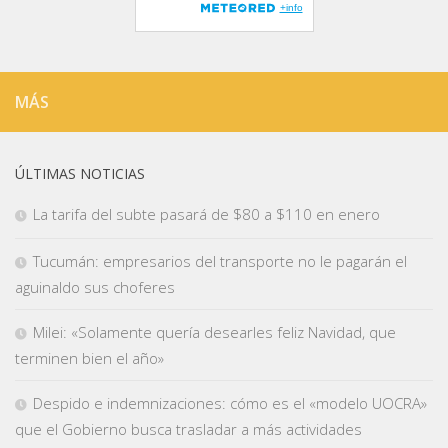
MÁS
ÚLTIMAS NOTICIAS
La tarifa del subte pasará de $80 a $110 en enero
Tucumán: empresarios del transporte no le pagarán el
aguinaldo sus choferes
Milei: «Solamente quería desearles feliz Navidad, que
terminen bien el año»
Despido e indemnizaciones: cómo es el «modelo UOCRA»
que el Gobierno busca trasladar a más actividades