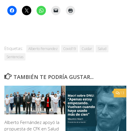
Etiquetas:
Alberto Fernandez
Covid19
Cuidar
Salud
Sentencias
TAMBIÉN TE PODRÍA GUSTAR...
13
Alberto Fernández apoyó la
propuesta de CFK en Salud