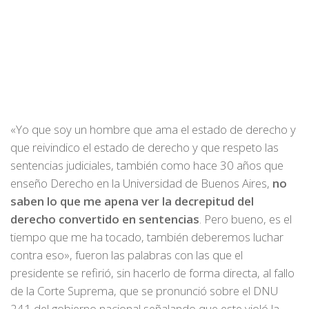
«Yo que soy un hombre que ama el estado de derecho y
que reivindico el estado de derecho y que respeto las
sentencias judiciales, también como hace 30 años que
enseño Derecho en la Universidad de Buenos Aires,
no
saben lo que me apena ver la decrepitud del
derecho convertido en sentencias
. Pero bueno, es el
tiempo que me ha tocado, también deberemos luchar
contra eso», fueron las palabras con las que el
presidente se refirió, sin hacerlo de forma directa, al fallo
de la Corte Suprema, que se pronunció sobre el DNU
241 del gobierno nacional señalando que este violó la