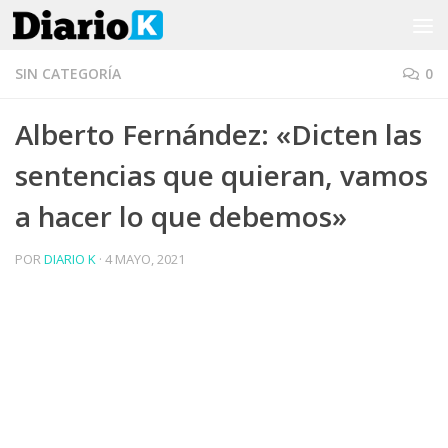
Saltar al contenido
SIN CATEGORÍA
0
Alberto Fernández: «Dicten las
sentencias que quieran, vamos
a hacer lo que debemos»
POR
DIARIO K
·
4 MAYO, 2021