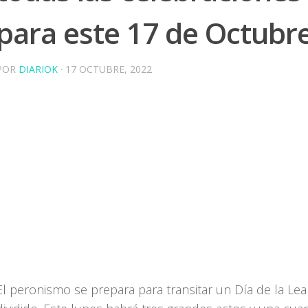
para este 17 de Octubr
POR
DIARIOK
·
17 OCTUBRE, 2022
El peronismo se prepara para transitar un Día de la Lea