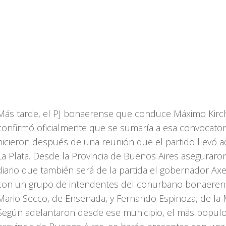
Más tarde, el PJ bonaerense que conduce Máximo Kirc
confirmó oficialmente que se sumaría a esa convocatori
hicieron después de una reunión que el partido llevó a
La Plata. Desde la Provincia de Buenos Aires aseguraro
diario que también será de la partida el gobernador Axel 
con un grupo de intendentes del conurbano bonaere
Mario Secco, de Ensenada, y Fernando Espinoza, de la 
Según adelantaron desde ese municipio, el más populo