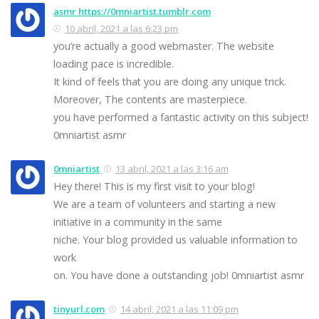
asmr https://0mniartist.tumblr.com
10 abril, 2021 a las 6:23 pm
you’re actually a good webmaster. The website
loading pace is incredible.
It kind of feels that you are doing any unique trick.
Moreover, The contents are masterpiece.
you have performed a fantastic activity on this subject!
0mniartist asmr
0mniartist
13 abril, 2021 a las 3:16 am
Hey there! This is my first visit to your blog!
We are a team of volunteers and starting a new
initiative in a community in the same
niche. Your blog provided us valuable information to
work
on. You have done a outstanding job! 0mniartist asmr
tinyurl.com
14 abril, 2021 a las 11:09 pm