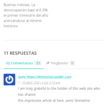
Buenas noticias: La
desocupación bajó al 6.9%
el primer trimestre del año
acercándose al mínimo
histórico
11 RESPUESTAS
Comentarios
11
Pingbacks
0
asmr https://0mniartist.tumblr.com
10 abril, 2021 a las 3:13 pm
I am truly grateful to the holder of this web site who
has shared
this impressive article at here. asmr 0mniartist