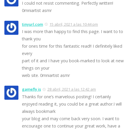
I could not resist commenting. Perfectly written!
0mniartist asmr
tinyurl.com
15 abril, 2021 a las 10:44 pm
I was more than happy to find this page. I want to to
thank you
for ones time for this fantastic read!! I definitely liked
every
part of it and I have you book-marked to look at new
things on your
web site. 0mniartist asmr
gamefly is
28 abril, 2021 a las 12:42 am
Thanks for one’s marvelous posting! I certainly
enjoyed reading it, you could be a great author.I will
always bookmark
your blog and may come back very soon. I want to
encourage one to continue your great work, have a