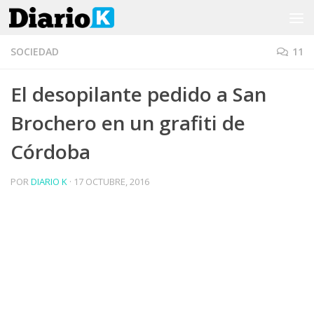
Saltar al contenido
SOCIEDAD
11
El desopilante pedido a San
Brochero en un grafiti de
Córdoba
POR
DIARIO K
·
17 OCTUBRE, 2016