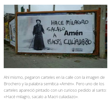
Ahí mismo, pegaron carteles en la calle con la imagen de
Brochero y la palabra semítica «Amén». Pero uno de los
carteles apareció pintado con un curioso pedido al santo:
«Hacé milagro, sacalo a Macri culiadazo».