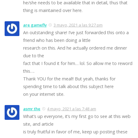
he/she needs to be available that in detail, thus that
thing is maintained over here.
are gamefly
3 mayo, 2021 a las 9:27 pm
An outstanding share! I’ve just forwarded this onto a
friend who has been doing a little
research on this. And he actually ordered me dinner
due to the
fact that I found it for him… lol. So allow me to reword
this….
Thank YOU for the meal!! But yeah, thanks for
spending time to talk about this subject here
on your internet site.
asmr the
4 mayo, 2021 a las 7:48 am
What’s up everyone, it’s my first go to see at this web
site, and article
is truly fruitful in favor of me, keep up posting these