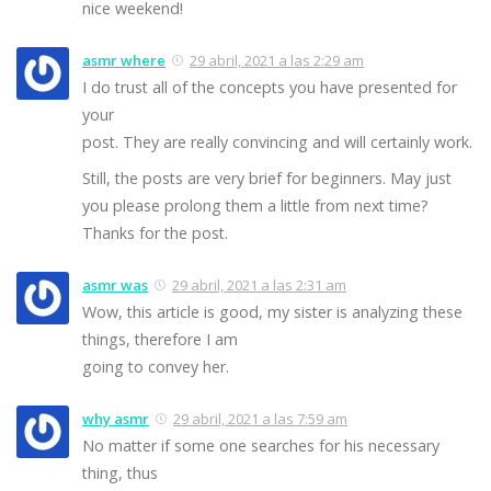
nice weekend!
asmr where
29 abril, 2021 a las 2:29 am
I do trust all of the concepts you have presented for
your
post. They are really convincing and will certainly work.
Still, the posts are very brief for beginners. May just
you please prolong them a little from next time?
Thanks for the post.
asmr was
29 abril, 2021 a las 2:31 am
Wow, this article is good, my sister is analyzing these
things, therefore I am
going to convey her.
why asmr
29 abril, 2021 a las 7:59 am
No matter if some one searches for his necessary
thing, thus