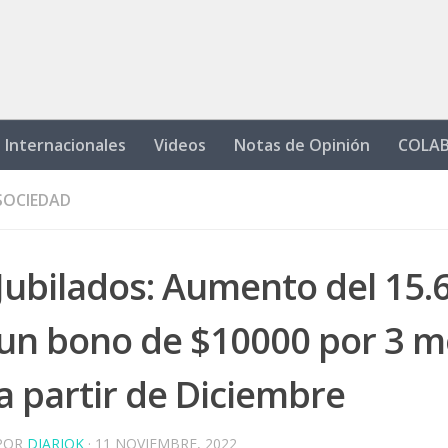
Internacionales
Videos
Notas de Opinión
COLA
SOCIEDAD
Jubilados: Aumento del 15.
un bono de $10000 por 3 m
a partir de Diciembre
POR
DIARIOK
·
11 NOVIEMBRE, 2022