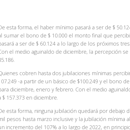
De esta forma, el haber mínimo pasará a ser de $ 50.124
al sumar el bono de $ 10.000 el monto final que percibi
pasará a ser de $ 60.124 a lo largo de los próximos tre
Con el medio aguinaldo de diciembre, la percepción se 
85.186.
Quienes cobren hasta dos jubilaciones mínimas percibi
107.249 -a partir de un básico de $100.249 y el bono de
para diciembre, enero y febrero. Con el medio aguinaldo
a $ 157.373 en diciembre.
De esta forma, ninguna jubilación quedará por debajo d
mil pesos hasta marzo inclusive y la jubilación mínima 
un incremento del 107% a lo largo de 2022, en principi