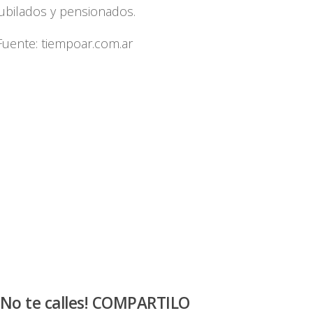
jubilados y pensionados.
Fuente: tiempoar.com.ar
¡No te calles! COMPARTILO