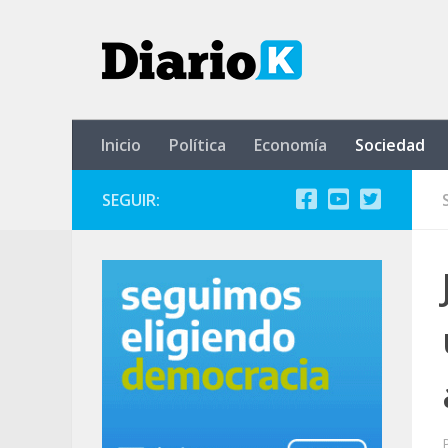
Saltar al contenido
Inicio
Política
Economía
Sociedad
SEGUIR: