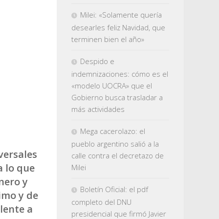
Milei: «Solamente quería
desearles feliz Navidad, que
terminen bien el año»
Despido e
indemnizaciones: cómo es el
«modelo UOCRA» que el
Gobierno busca trasladar a
más actividades
Mega cacerolazo: el
pueblo argentino salió a la
versales
calle contra el decretazo de
a lo que
Milei
nero y
Boletín Oficial: el pdf
imo y de
completo del DNU
lente a
presidencial que firmó Javier