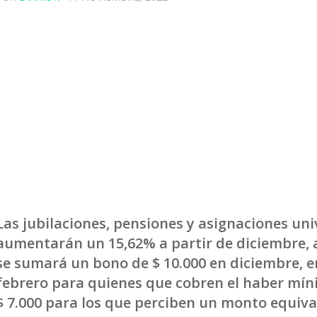
Las jubilaciones, pensiones y asignaciones uni
aumentarán un 15,62% a partir de diciembre, 
se sumará un bono de $ 10.000 en diciembre, e
febrero para quienes que cobren el haber mín
$ 7.000 para los que perciben un monto equiva