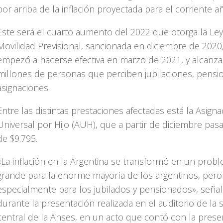
por arriba de la inflación proyectada para el corriente a
Este será el cuarto aumento del 2022 que otorga la Le
Movilidad Previsional, sancionada en diciembre de 2020
empezó a hacerse efectiva en marzo de 2021, y alcanza
millones de personas que perciben jubilaciones, pensi
asignaciones.
Entre las distintas prestaciones afectadas está la Asigna
Universal por Hijo (AUH), que a partir de diciembre pasa
de $9.795.
«La inflación en la Argentina se transformó en un pro
grande para la enorme mayoría de los argentinos, pero
especialmente para los jubilados y pensionados», seña
durante la presentación realizada en el auditorio de la 
central de la Anses, en un acto que contó con la prese