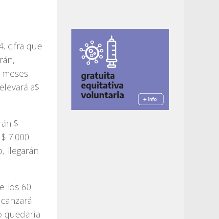
, cifra que
rán,
s meses.
elevará a$
rán $
 $ 7.000
, llegarán
e los 60
alcanzará
o quedaría