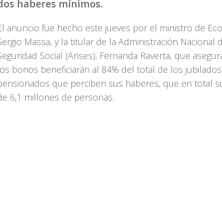
dos haberes mínimos.
El anuncio fue hecho este jueves por el ministro de Ec
Sergio Massa, y la titular de la Administración Nacional d
Seguridad Social (Anses), Fernanda Raverta, que asegu
los bonos beneficiarán al 84% del total de los jubilados
pensionados que perciben sus haberes, que en total
de 6,1 millones de personas.