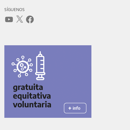
SÍGUENOS
YouTube
X
Facebook