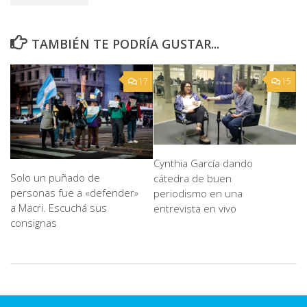
TAMBIÉN TE PODRÍA GUSTAR...
17
15
Cynthia García dando
Solo un puñado de
cátedra de buen
personas fue a «defender»
periodismo en una
a Macri. Escuchá sus
entrevista en vivo
consignas