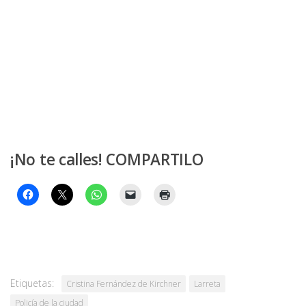
¡No te calles! COMPARTILO
Etiquetas:
Cristina Fernández de Kirchner
Larreta
Policía de la ciudad