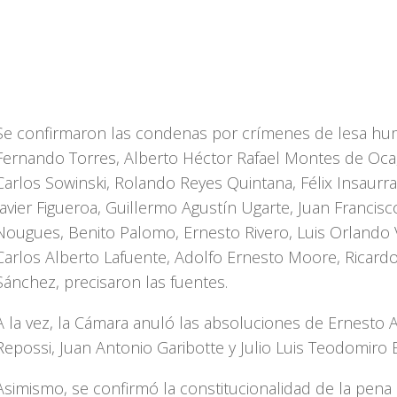
Se confirmaron las condenas por crímenes de lesa hu
Fernando Torres, Alberto Héctor Rafael Montes de Oca
Carlos Sowinski, Rolando Reyes Quintana, Félix Insaurr
Javier Figueroa, Guillermo Agustín Ugarte, Juan Francisc
Nougues, Benito Palomo, Ernesto Rivero, Luis Orlando 
Carlos Alberto Lafuente, Adolfo Ernesto Moore, Ricard
Sánchez, precisaron las fuentes.
A la vez, la Cámara anuló las absoluciones de Ernesto 
Repossi, Juan Antonio Garibotte y Julio Luis Teodomiro 
Asimismo, se confirmó la constitucionalidad de la pena 