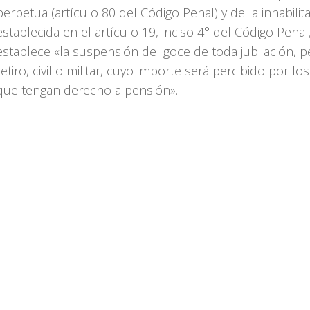
perpetua (artículo 80 del Código Penal) y de la inhabilit
establecida en el artículo 19, inciso 4° del Código Penal
establece «la suspensión del goce de toda jubilación, 
retiro, civil o militar, cuyo importe será percibido por lo
que tengan derecho a pensión».