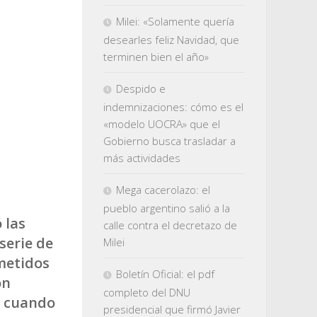
Milei: «Solamente quería
desearles feliz Navidad, que
terminen bien el año»
Despido e
indemnizaciones: cómo es el
«modelo UOCRA» que el
Gobierno busca trasladar a
más actividades
Mega cacerolazo: el
pueblo argentino salió a la
 las
calle contra el decretazo de
serie de
Milei
metidos
Boletín Oficial: el pdf
on
completo del DNU
, cuando
presidencial que firmó Javier