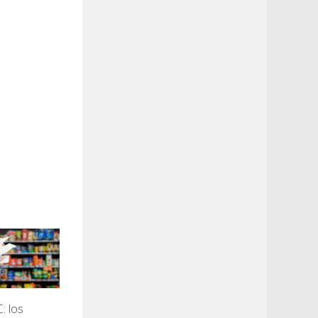
: los