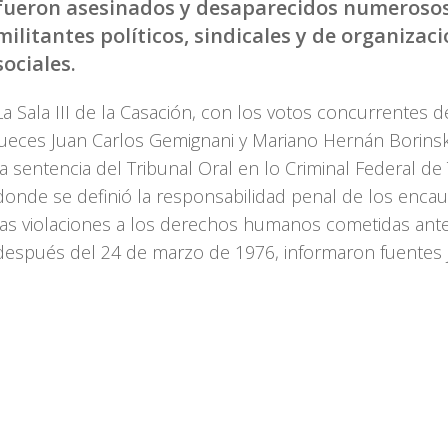
fueron asesinados y desaparecidos numeroso
militantes políticos, sindicales y de organizac
sociales.
La Sala III de la Casación, con los votos concurrentes d
jueces Juan Carlos Gemignani y Mariano Hernán Borinsk
la sentencia del Tribunal Oral en lo Criminal Federal d
donde se definió la responsabilidad penal de los enca
las violaciones a los derechos humanos cometidas ante
después del 24 de marzo de 1976, informaron fuentes ju