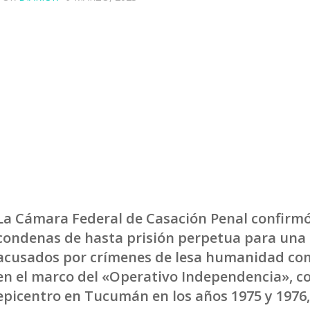
La Cámara Federal de Casación Penal confirmó
condenas de hasta prisión perpetua para una 
acusados por crímenes de lesa humanidad co
en el marco del «Operativo Independencia», c
epicentro en Tucumán en los años 1975 y 1976