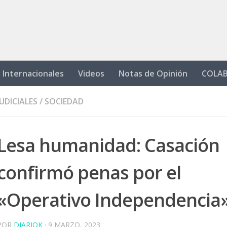
Internacionales
Videos
Notas de Opinión
COLA
JUDICIALES
/
SOCIEDAD
Lesa humanidad: Casación
confirmó penas por el
«Operativo Independencia
POR
DIARIOK
·
9 MARZO, 2023