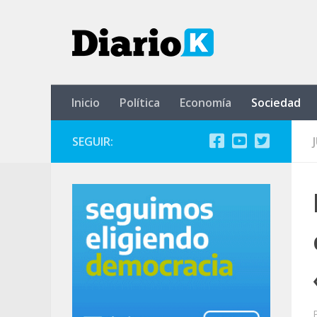
Saltar al contenido
Inicio
Política
Economía
Sociedad
SEGUIR: