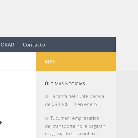
BORAR
Contacto
MÁS
ÚLTIMAS NOTICIAS
La tarifa del subte pasará
de $80 a $110 en enero
»
Tucumán: empresarios
del transporte no le pagarán
el aguinaldo sus choferes