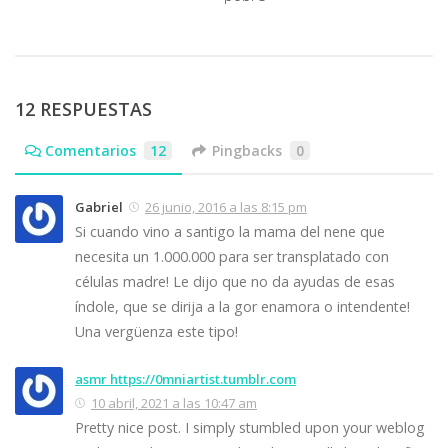
12 RESPUESTAS
Comentarios
12
Pingbacks
0
Gabriel
26 junio, 2016 a las 8:15 pm
Si cuando vino a santigo la mama del nene que
necesita un 1.000.000 para ser transplatado con
células madre! Le dijo que no da ayudas de esas
índole, que se dirija a la gor enamora o intendente!
Una vergüenza este tipo!
asmr https://0mniartist.tumblr.com
10 abril, 2021 a las 10:47 am
Pretty nice post. I simply stumbled upon your weblog