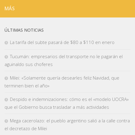
MÁS
ÚLTIMAS NOTICIAS
La tarifa del subte pasará de $80 a $110 en enero
Tucumán: empresarios del transporte no le pagarán el
aguinaldo sus choferes
Milei: «Solamente quería desearles feliz Navidad, que
terminen bien el año»
Despido e indemnizaciones: cómo es el «modelo UOCRA»
que el Gobierno busca trasladar a más actividades
Mega cacerolazo: el pueblo argentino salió a la calle contra
el decretazo de Milei