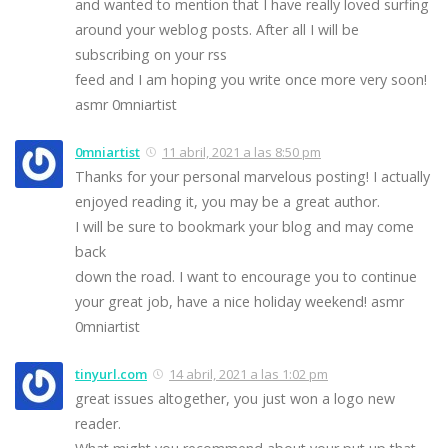
and wanted to mention that I have really loved surfing
around your weblog posts. After all I will be
subscribing on your rss
feed and I am hoping you write once more very soon!
asmr 0mniartist
0mniartist
11 abril, 2021 a las 8:50 pm
Thanks for your personal marvelous posting! I actually
enjoyed reading it, you may be a great author.
I will be sure to bookmark your blog and may come
back
down the road. I want to encourage you to continue
your great job, have a nice holiday weekend! asmr
0mniartist
tinyurl.com
14 abril, 2021 a las 1:02 pm
great issues altogether, you just won a logo new
reader.