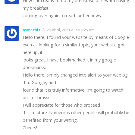
Now I am ready to do my breakfast, afterward having
my breakfast
coming over again to read further news.
asmr this
29 abril, 2021 a las 6:25 am
Hello there, I found your website by means of Google
even as looking for a similar topic, your website got
here up, it
looks great. I have bookmarked it in my google
bookmarks.
Hello there, simply changed into alert to your weblog
thru Google, and
found that it is truly informative. I’m going to watch
out for brussels.
I will appreciate for those who proceed
this in future. Numerous other people will probably be
benefited from your writing.
Cheers!