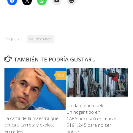
Etiquetas:
Mauricio Macri
TAMBIÉN TE PODRÍA GUSTAR...
0
Un dato que duele…
Un hogar tipo en
La carta de la maestra que
CABA necesitó en marzo
critica a Larreta y explota
$191.245 para no ser
en redes
pobre