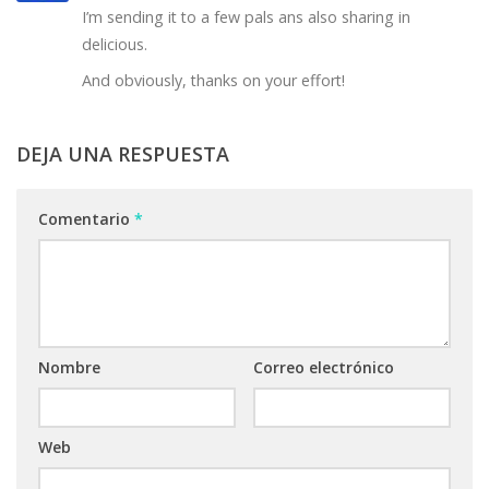
I’m sending it to a few pals ans also sharing in
delicious.
And obviously, thanks on your effort!
DEJA UNA RESPUESTA
Comentario
*
Nombre
Correo electrónico
Web