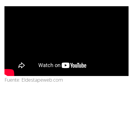
Fuente: Eldestapeweb.com