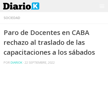
Saltar al contenido
SOCIEDAD
Paro de Docentes en CABA
rechazo al traslado de las
capacitaciones a los sábados
POR
DIARIOK
·
22 SEPTIEMBRE, 2022