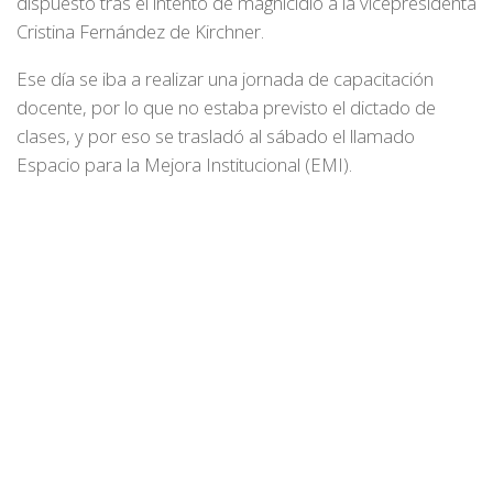
dispuesto tras el intento de magnicidio a la vicepresidenta
Cristina Fernández de Kirchner.
Ese día se iba a realizar una jornada de capacitación
docente, por lo que no estaba previsto el dictado de
clases, y por eso se trasladó al sábado el llamado
Espacio para la Mejora Institucional (EMI).