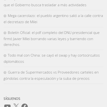
que el Gobierno busca trasladar a más actividades
Mega cacerolazo: el pueblo argentino salió a la calle contra
el decretazo de Milei
Boletín Oficial: el pdf completo del DNU presidencial que
firmó Javier Milei borrando varias leyes y barriendo con
derechos.
Todo mal con China: se cayó el swap y hay cortocircuitos
diplomáticos
Guerra de Supermercados vs Proveedores carteles en
góndolas contra la especulación y la suba de precios
SÍGUENOS
YouTube
X
Facebook