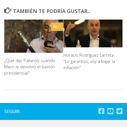
TAMBIÉN TE PODRÍA GUSTAR...
11
Horacio Rodríguez Larreta:
¿Qué dijo Pallarols cuando
“Lo garantizo, voy a bajar la
Macri le devolvió el bastón
inflación”
presidencial?
SEGUIR: