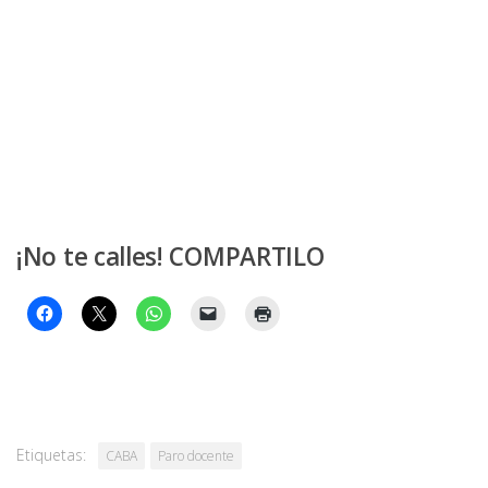
¡No te calles! COMPARTILO
Etiquetas:
CABA
Paro docente