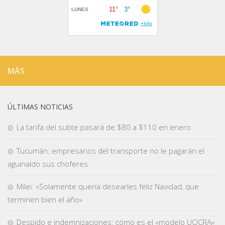
MÁS
ÚLTIMAS NOTICIAS
La tarifa del subte pasará de $80 a $110 en enero
Tucumán: empresarios del transporte no le pagarán el
aguinaldo sus choferes
Milei: «Solamente quería desearles feliz Navidad, que
terminen bien el año»
Despido e indemnizaciones: cómo es el «modelo UOCRA»