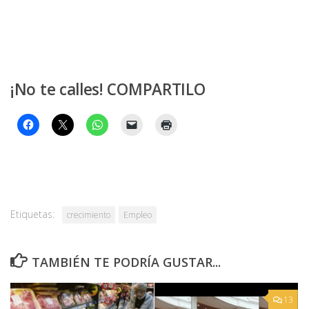
¡No te calles! COMPARTILO
Etiquetas:
crecimiento
Empleo
TAMBIÉN TE PODRÍA GUSTAR...
13