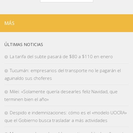
MÁS
ÚLTIMAS NOTICIAS
La tarifa del subte pasará de $80 a $110 en enero
Tucumán: empresarios del transporte no le pagarán el
aguinaldo sus choferes
Milei: «Solamente quería desearles feliz Navidad, que
terminen bien el año»
Despido e indemnizaciones: cómo es el «modelo UOCRA»
que el Gobierno busca trasladar a más actividades