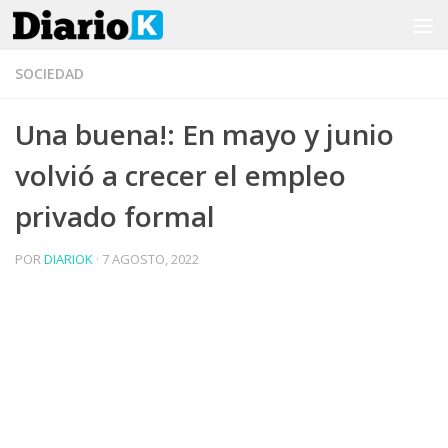
Saltar al contenido
SOCIEDAD
Una buena!: En mayo y junio
volvió a crecer el empleo
privado formal
POR
DIARIOK
·
7 AGOSTO, 2022