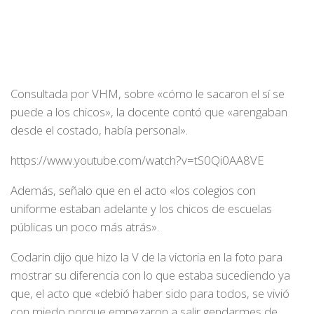
Consultada por VHM, sobre «cómo le sacaron el sí se
puede a los chicos», la docente contó que «arengaban
desde el costado, había personal».
https://www.youtube.com/watch?v=tS0Qi0AA8VE
Además, señalo que en el acto «los colegios con
uniforme estaban adelante y los chicos de escuelas
públicas un poco más atrás».
Codarin dijo que hizo la V de la victoria en la foto para
mostrar su diferencia con lo que estaba sucediendo ya
que, el acto que «debió haber sido para todos, se vivió
con miedo porque empezaron a salir gendarmes de