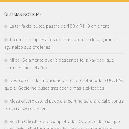
ÚLTIMAS NOTICIAS
La tarifa del subte pasará de $80 a $110 en enero
Tucumán: empresarios del transporte no le pagarán el
aguinaldo sus choferes
Milei: «Solamente quería desearles feliz Navidad, que
terminen bien el año»
Despido e indemnizaciones: cómo es el «modelo UOCRA»
que el Gobierno busca trasladar a más actividades
Mega cacerolazo: el pueblo argentino salió a la calle contra
el decretazo de Milei
Boletín Oficial: el pdf completo del DNU presidencial que
firmó Javier Milei borrando varias leyes y barriendo con