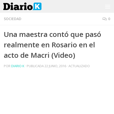
Saltar al contenido
SOCIEDAD
0
Una maestra contó que pasó
realmente en Rosario en el
acto de Macri (Video)
POR
DIARIO K
· PUBLICADA
22 JUNIO, 2016
· ACTUALIZADO