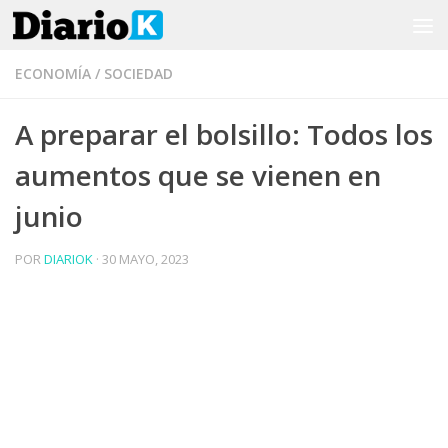
Saltar al contenido
ECONOMÍA
/
SOCIEDAD
A preparar el bolsillo: Todos los
aumentos que se vienen en
junio
POR
DIARIOK
·
30 MAYO, 2023