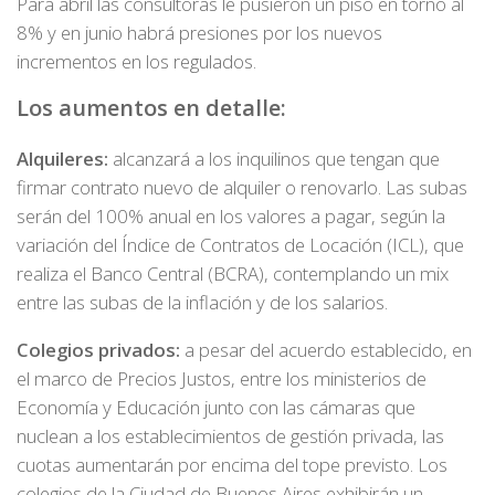
Para abril las consultoras le pusieron un piso en torno al
8% y en junio habrá presiones por los nuevos
incrementos en los regulados.
Los aumentos en detalle:
Alquileres:
alcanzará a los inquilinos que tengan que
firmar contrato nuevo de alquiler o renovarlo. Las subas
serán del 100% anual en los valores a pagar, según la
variación del Índice de Contratos de Locación (ICL), que
realiza el Banco Central (BCRA), contemplando un mix
entre las subas de la inflación y de los salarios.
Colegios privados:
a pesar del acuerdo establecido, en
el marco de Precios Justos, entre los ministerios de
Economía y Educación junto con las cámaras que
nuclean a los establecimientos de gestión privada, las
cuotas aumentarán por encima del tope previsto. Los
colegios de la Ciudad de Buenos Aires exhibirán un