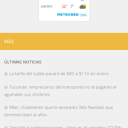
MÁS
ÚLTIMAS NOTICIAS
La tarifa del subte pasará de $80 a $110 en enero
Tucumán: empresarios del transporte no le pagarán el
aguinaldo sus choferes
Milei: «Solamente quería desearles feliz Navidad, que
terminen bien el año»
Despido e indemnizaciones: cómo es el «modelo UOCRA»