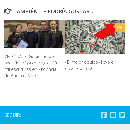
TAMBIÉN TE PODRÍA GUSTAR...
0
VIVIENDA: El Gobierno de
«El mejor equipo» llevó el
Axel Kicillof ya entregó 100
dólar a $43,60
mil escrituras en Provincia
de Buenos Aires
SEGUIR: