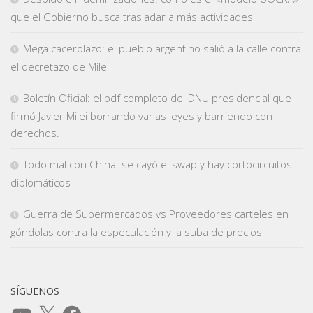
que el Gobierno busca trasladar a más actividades
Mega cacerolazo: el pueblo argentino salió a la calle contra
el decretazo de Milei
Boletín Oficial: el pdf completo del DNU presidencial que
firmó Javier Milei borrando varias leyes y barriendo con
derechos.
Todo mal con China: se cayó el swap y hay cortocircuitos
diplomáticos
Guerra de Supermercados vs Proveedores carteles en
góndolas contra la especulación y la suba de precios
SÍGUENOS
YouTube
X
Facebook