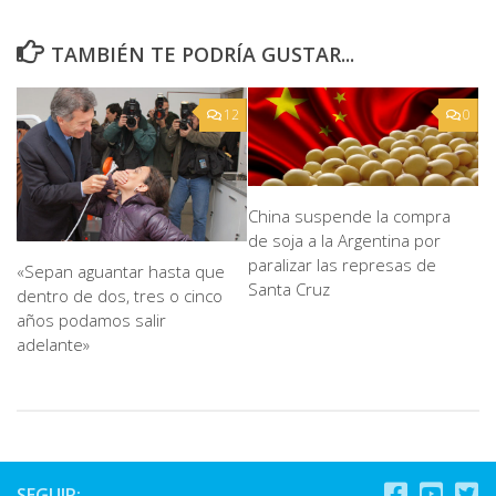
TAMBIÉN TE PODRÍA GUSTAR...
12
0
China suspende la compra
de soja a la Argentina por
paralizar las represas de
«Sepan aguantar hasta que
Santa Cruz
dentro de dos, tres o cinco
años podamos salir
adelante»
SEGUIR: