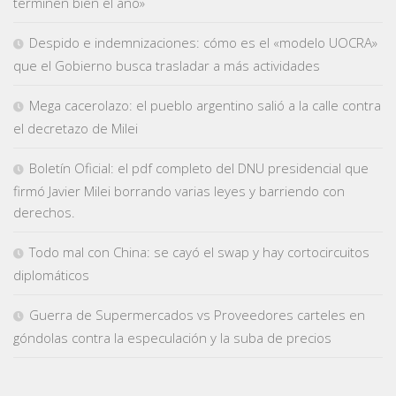
terminen bien el año»
Despido e indemnizaciones: cómo es el «modelo UOCRA»
que el Gobierno busca trasladar a más actividades
Mega cacerolazo: el pueblo argentino salió a la calle contra
el decretazo de Milei
Boletín Oficial: el pdf completo del DNU presidencial que
firmó Javier Milei borrando varias leyes y barriendo con
derechos.
Todo mal con China: se cayó el swap y hay cortocircuitos
diplomáticos
Guerra de Supermercados vs Proveedores carteles en
góndolas contra la especulación y la suba de precios