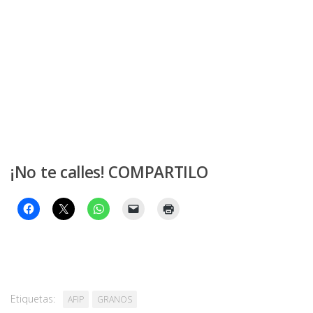
¡No te calles! COMPARTILO
Etiquetas:
AFIP
GRANOS