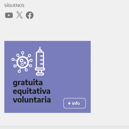
SÍGUENOS
YouTube
X
Facebook