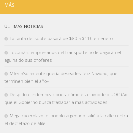
MÁS
ÚLTIMAS NOTICIAS
La tarifa del subte pasará de $80 a $110 en enero
Tucumán: empresarios del transporte no le pagarán el
aguinaldo sus choferes
Milei: «Solamente quería desearles feliz Navidad, que
terminen bien el año»
Despido e indemnizaciones: cómo es el «modelo UOCRA»
que el Gobierno busca trasladar a más actividades
Mega cacerolazo: el pueblo argentino salió a la calle contra
el decretazo de Milei