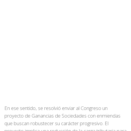
En ese sentido, se resolvió enviar al Congreso un
proyecto de Ganancias de Sociedades con enmiendas
que buscan robustecer su carácter progresivo. El
proyecto implica una reducción de la carga tributaria para