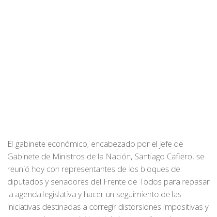
El gabinete económico, encabezado por el jefe de
Gabinete de Ministros de la Nación, Santiago Cafiero, se
reunió hoy con representantes de los bloques de
diputados y senadores del Frente de Todos para repasar
la agenda legislativa y hacer un seguimiento de las
iniciativas destinadas a corregir distorsiones impositivas y