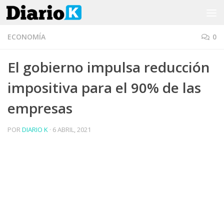
Saltar al contenido
ECONOMÍA
0
El gobierno impulsa reducción
impositiva para el 90% de las
empresas
POR
DIARIO K
·
6 ABRIL, 2021