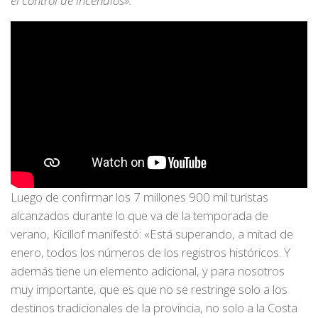
el control de incendios».
Luego de confirmar los 7 millones 900 mil turistas
alcanzados durante lo que va de la temporada de
verano, Kicillof manifestó: «Está superando, a mitad de
enero, todos los números de los registros históricos. Y
además tiene un elemento adicional, y para nosotros
muy importante, que es que no se restringe solo a los
destinos tradicionales de la provincia, no solo a la Costa