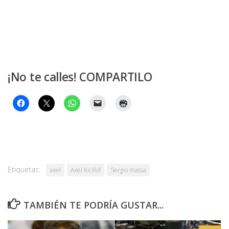
¡No te calles! COMPARTILO
Etiquetas:
axel
Axel Kicillof
Sergio massa
TAMBIÉN TE PODRÍA GUSTAR...