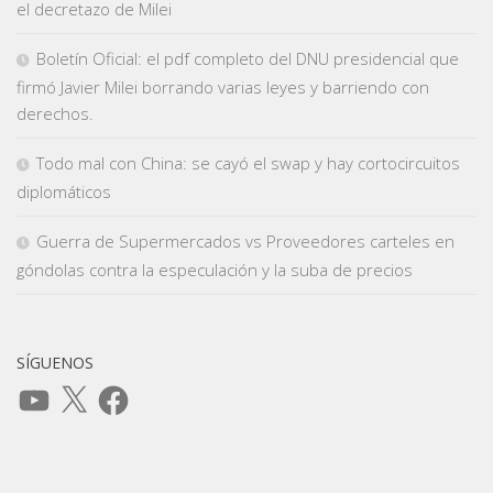
el decretazo de Milei
Boletín Oficial: el pdf completo del DNU presidencial que
firmó Javier Milei borrando varias leyes y barriendo con
derechos.
Todo mal con China: se cayó el swap y hay cortocircuitos
diplomáticos
Guerra de Supermercados vs Proveedores carteles en
góndolas contra la especulación y la suba de precios
SÍGUENOS
YouTube
X
Facebook