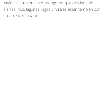
Atlántica, sino que hemos logrado que destinos de
sierras, ríos, lagunas, lagos y rurales estén también con
casi plena ocupación».