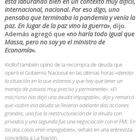
está laburando bien en un contexto muy difícil,
internacional, nacional. Por eso digo, uno
pensaba que terminaba la pandemia y venía la
paz. En lugar de la paz vino la guerra»
, dijo.
Además agregó que
«no haría todo igual que
Massa, pero no soy yo el ministro de
Economía».
Kicillof también opinó de la recompra de deuda que
operó el Gobierno Nacional en las últimas horas
«denota
la situación en la que estamos y que hay que tener un
manejo de pasivos muy preciso y permanente». «El
macrismo nos dejó una deuda impagable», dijo y remarcó
que «sobre esa deuda se llevaron adelante dos acciones
grandes, una fue la reestructuración de la deuda con
privados y una segunda fue una negociación con el FMI. En
los dos casos eran impagables»,
señaló en una entrevista
concedida a La Nación.