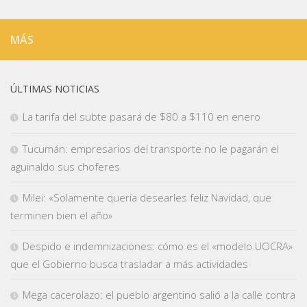
MÁS
ÚLTIMAS NOTICIAS
La tarifa del subte pasará de $80 a $110 en enero
Tucumán: empresarios del transporte no le pagarán el
aguinaldo sus choferes
Milei: «Solamente quería desearles feliz Navidad, que
terminen bien el año»
Despido e indemnizaciones: cómo es el «modelo UOCRA»
que el Gobierno busca trasladar a más actividades
Mega cacerolazo: el pueblo argentino salió a la calle contra