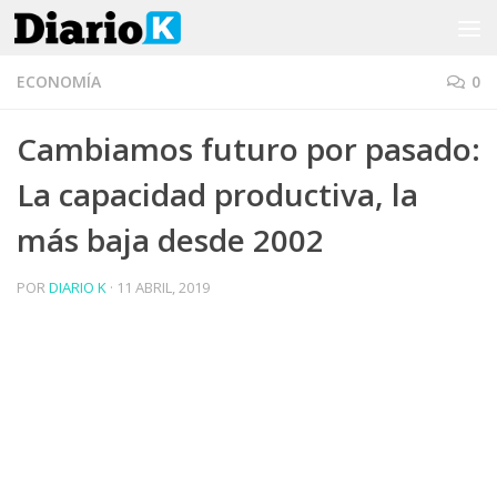
Saltar al contenido
ECONOMÍA
0
Cambiamos futuro por pasado:
La capacidad productiva, la
más baja desde 2002
POR
DIARIO K
·
11 ABRIL, 2019