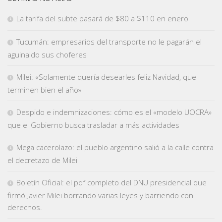
La tarifa del subte pasará de $80 a $110 en enero
Tucumán: empresarios del transporte no le pagarán el
aguinaldo sus choferes
Milei: «Solamente quería desearles feliz Navidad, que
terminen bien el año»
Despido e indemnizaciones: cómo es el «modelo UOCRA»
que el Gobierno busca trasladar a más actividades
Mega cacerolazo: el pueblo argentino salió a la calle contra
el decretazo de Milei
Boletín Oficial: el pdf completo del DNU presidencial que
firmó Javier Milei borrando varias leyes y barriendo con
derechos.