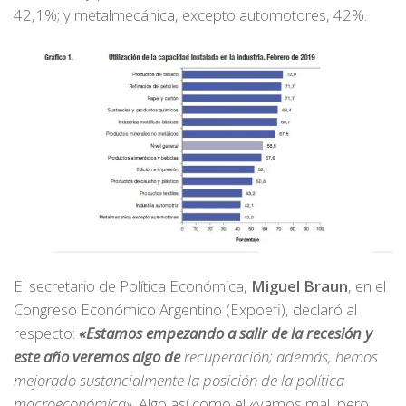
42,1%; y metalmecánica, excepto automotores, 42%.
El secretario de Política Económica,
Miguel Braun
, en el
Congreso Económico Argentino (Expoefi), declaró al
respecto:
«Estamos empezando a salir de la recesión y
este año veremos algo de
recuperación; además, hemos
mejorado sustancialmente la posición de la política
macroeconómica»
. Algo así como el «vamos mal, pero