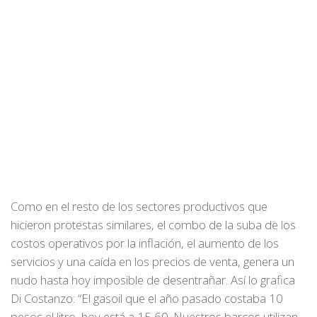
Como en el resto de los sectores productivos que
hicieron protestas similares, el combo de la suba de los
costos operativos por la inflación, el aumento de los
servicios y una caída en los precios de venta, genera un
nudo hasta hoy imposible de desentrañar. Así lo grafica
Di Costanzo: “El gasoil que el año pasado costaba 10
pesos el litro, hoy está a 15,60. Nuestros barcos utilizan