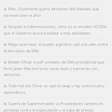
Milei: «Solamente quería desearles feliz Navidad, que
terminen bien el año»
Despido e indemnizaciones: cómo es el «modelo UOCRA»
que el Gobierno busca trasladar a más actividades
Mega cacerolazo: el pueblo argentino salió a la calle contra
el decretazo de Milei
Boletín Oficial: el pdf completo del DNU presidencial que
firmó Javier Milei borrando varias leyes y barriendo con
derechos.
Todo mal con China: se cayó el swap y hay cortocircuitos
diplomáticos
Guerra de Supermercados vs Proveedores carteles en
góndolas contra la especulación y la suba de precios