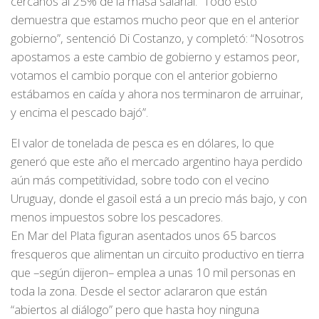
cercanos al 25% de la masa salarial. “Todo esto
demuestra que estamos mucho peor que en el anterior
gobierno”, sentenció Di Costanzo, y completó: “Nosotros
apostamos a este cambio de gobierno y estamos peor,
votamos el cambio porque con el anterior gobierno
estábamos en caída y ahora nos terminaron de arruinar,
y encima el pescado bajó”.
El valor de tonelada de pesca es en dólares, lo que
generó que este año el mercado argentino haya perdido
aún más competitividad, sobre todo con el vecino
Uruguay, donde el gasoil está a un precio más bajo, y con
menos impuestos sobre los pescadores.
En Mar del Plata figuran asentados unos 65 barcos
fresqueros que alimentan un circuito productivo en tierra
que –según dijeron– emplea a unas 10 mil personas en
toda la zona. Desde el sector aclararon que están
“abiertos al diálogo” pero que hasta hoy ninguna