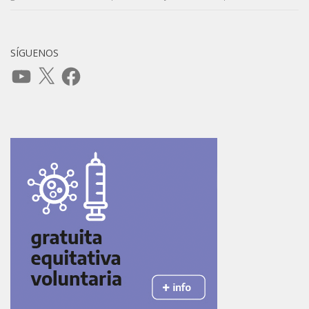
SÍGUENOS
YouTube
X
Facebook