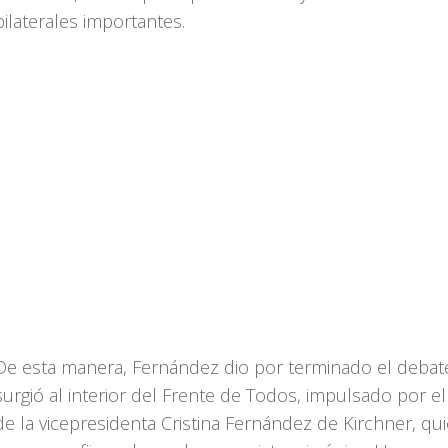
bilaterales importantes.
De esta manera, Fernández dio por terminado el debat
surgió al interior del Frente de Todos, impulsado por e
de la vicepresidenta Cristina Fernández de Kirchner, qu