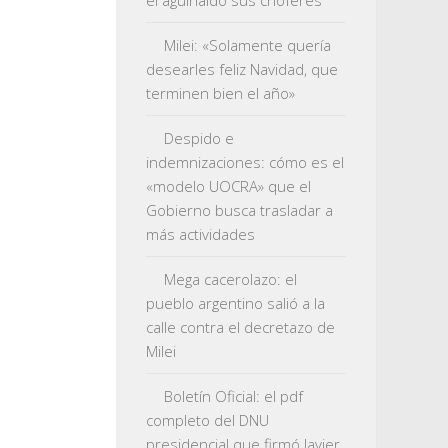
el aguinaldo sus choferes
Milei: «Solamente quería
desearles feliz Navidad, que
terminen bien el año»
Despido e
indemnizaciones: cómo es el
«modelo UOCRA» que el
Gobierno busca trasladar a
más actividades
Mega cacerolazo: el
pueblo argentino salió a la
calle contra el decretazo de
Milei
Boletín Oficial: el pdf
completo del DNU
presidencial que firmó Javier