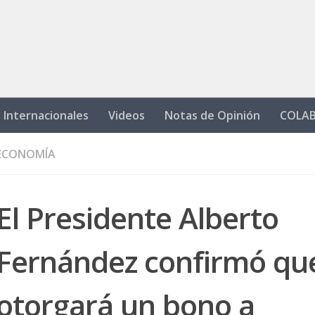
Internacionales
Videos
Notas de Opinión
COLA
ECONOMÍA
El Presidente Alberto
Fernández confirmó qu
otorgará un bono a