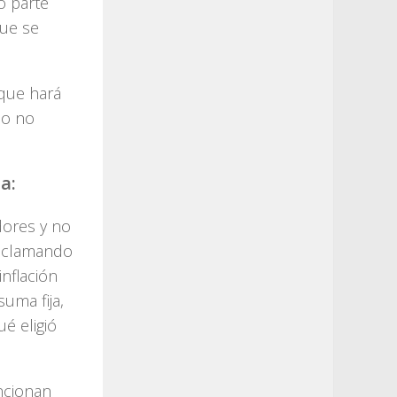
o parte
que se
 que hará
io no
a:
dores y no
reclamando
nflación
suma fija,
é eligió
ncionan