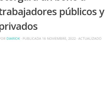
trabajadores públicos y
privados
POR
DIARIOK
· PUBLICADA
16 NOVIEMBRE, 2022
· ACTUALIZADO