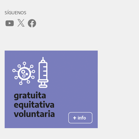
SÍGUENOS
YouTube
X
Facebook