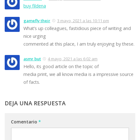
buy fildena
gamefly their
3 mayo, 2021 a las 10:11 pm
What’s up colleagues, fastidious piece of writing and
nice urging
commented at this place, I am truly enjoying by these.
asmr but
4 mayo, 2021 a las 6:02 am
Hello, its good article on the topic of
media print, we all know media is a impressive source
of facts.
DEJA UNA RESPUESTA
Comentario
*