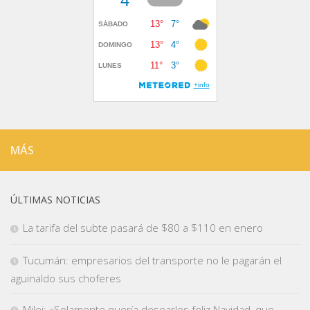
MÁS
ÚLTIMAS NOTICIAS
La tarifa del subte pasará de $80 a $110 en enero
Tucumán: empresarios del transporte no le pagarán el
aguinaldo sus choferes
Milei: «Solamente quería desearles feliz Navidad, que