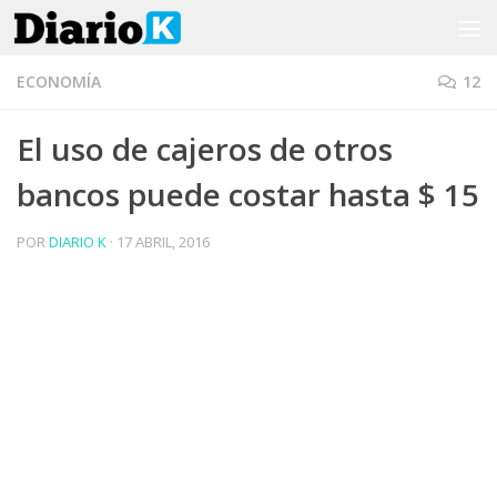
Saltar al contenido
ECONOMÍA
12
El uso de cajeros de otros
bancos puede costar hasta $ 15
POR
DIARIO K
·
17 ABRIL, 2016