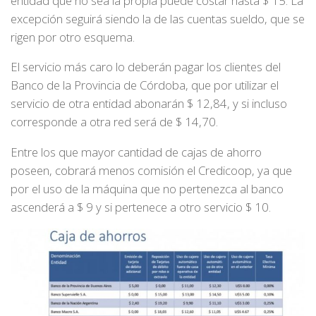
entidad que no sea la propia puede costar hasta $ 15. La
excepción seguirá siendo la de las cuentas sueldo, que se
rigen por otro esquema.
El servicio más caro lo deberán pagar los clientes del
Banco de la Provincia de Córdoba, que por utilizar el
servicio de otra entidad abonarán $ 12,84, y si incluso
corresponde a otra red será de $ 14,70.
Entre los que mayor cantidad de cajas de ahorro
poseen, cobrará menos comisión el Credicoop, ya que
por el uso de la máquina que no pertenezca al banco
ascenderá a $ 9 y si pertenece a otro servicio $ 10.