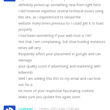
definitely picked up something new from right here.
I did however expertise several technical issues using
this site, as I experienced to reload the
website many times previous to I could get it to load
properly.
I had been wondering if your web host is OK?
Not that I am complaining, but slow loading instances
times will very
frequently affect your placement in google and can
damage
your quality score if advertising and marketing with
Adwords.
Well I am adding this RSS to my email and can look
out for a
lot more of your respective fascinating content.
Make sure you update this again soon.
LisaEaset
1 mayo, 2021 a las 11:45 am