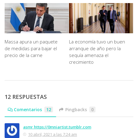
Massa apura un paquete
La economía tuvo un buen
de medidas para bajar el
arranque de año pero la
precio de la carne
sequía amenaza el
crecimiento
12 RESPUESTAS
Comentarios
12
Pingbacks
0
asmr https://0mniartist.tumblr.com
10 abril, 2021 a las 7:24 am