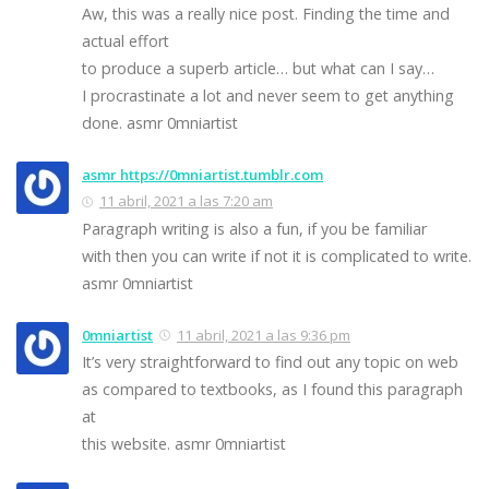
Aw, this was a really nice post. Finding the time and
actual effort
to produce a superb article… but what can I say…
I procrastinate a lot and never seem to get anything
done. asmr 0mniartist
asmr https://0mniartist.tumblr.com
11 abril, 2021 a las 7:20 am
Paragraph writing is also a fun, if you be familiar
with then you can write if not it is complicated to write.
asmr 0mniartist
0mniartist
11 abril, 2021 a las 9:36 pm
It’s very straightforward to find out any topic on web
as compared to textbooks, as I found this paragraph
at
this website. asmr 0mniartist